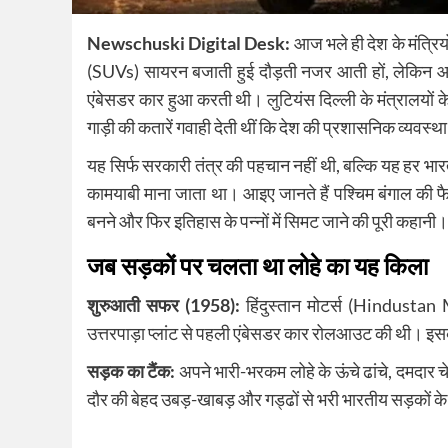
Newschuski Digital Desk:
आज भले ही देश के मंत्रियो
(SUVs) सायरन बजाती हुई दौड़ती नजर आती हों, लेकिन आज
एंबेसडर कार हुआ करती थी। लुटियंस दिल्ली के मंत्रालयों क
गाड़ी की कतारें गवाही देती थीं कि देश की प्रशासनिक व्यव
यह सिर्फ सरकारी तंत्र की पहचान नहीं थी, बल्कि यह हर भ
कामयाबी माना जाता था। आइए जानते हैं पश्चिम बंगाल की फैक
बनने और फिर इतिहास के पन्नों में सिमट जाने की पूरी कहानी।
जब सड़कों पर चलता था लोहे का यह किला
शुरुआती सफर (1958):
हिंदुस्तान मोटर्स (Hindustan M
उत्तरपाड़ा प्लांट से पहली एंबेसडर कार रोलआउट की थी। इसक
सड़क का टैंक:
अपने भारी-भरकम लोहे के ऊंचे ढांचे, दमदार
दौर की बेहद उबड़-खाबड़ और गड्ढों से भरी भारतीय सड़कों 