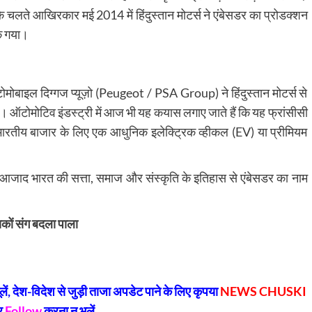
े चलते आखिरकार मई 2014 में हिंदुस्तान मोटर्स ने एंबेसडर का प्रोडक्शन
टक गया।
ोमोबाइल दिग्गज प्यूज़ो (Peugeot / PSA Group) ने हिंदुस्तान मोटर्स से
। ऑटोमोटिव इंडस्ट्री में आज भी यह कयास लगाए जाते हैं कि यह फ्रांसीसी
ारतीय बाजार के लिए एक आधुनिक इलेक्ट्रिक व्हीकल (EV) या प्रीमियम
न आजाद भारत की सत्ता, समाज और संस्कृति के इतिहास से एंबेसडर का नाम
कों संग बदला पाला
py
Share
k
, देश-विदेश से जुड़ी ताजा अपडेट पाने के लिए कृपया
NEWS CHUSKI
र
Follow
करना न भूलें...