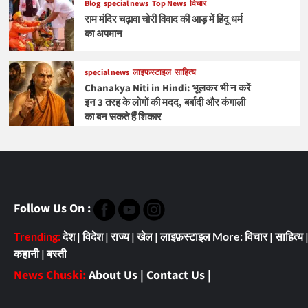
Blog
special news
Top News
विचार
राम मंदिर चढ़ावा चोरी विवाद की आड़ में हिंदू धर्म
का अपमान
special news
लाइफस्टाइल
साहित्य
Chanakya Niti in Hindi: भूलकर भी न करें
इन 3 तरह के लोगों की मदद, बर्बादी और कंगाली
का बन सकते हैं शिकार
Follow Us On :
Trending:
देश
|
विदेश
|
राज्य
|
खेल
|
लाइफ़स्टाइल
More:
विचार
|
साहित्य
कहानी
|
बस्ती
News Chuski:
About Us
|
Contact Us
|