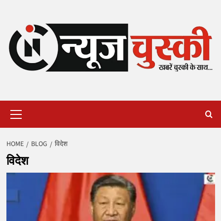
Skip
to
content
Primary
Menu
HOME
BLOG
विदेश
विदेश