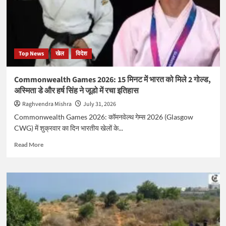
समीकरण
Top News
खेल
विदेश
Commonwealth Games 2026: 15 मिनट में भारत को मिले 2 गोल्ड,
अस्मिता डे और हर्ष सिंह ने जूडो में रचा इतिहास
Raghvendra Mishra
July 31, 2026
Commonwealth Games 2026: कॉमनवेल्थ गेम्स 2026 (Glasgow
CWG) में शुक्रवार का दिन भारतीय खेलों के...
Read
Read More
more
about
Commonwealth
Games
2026:
15
मिनट
में