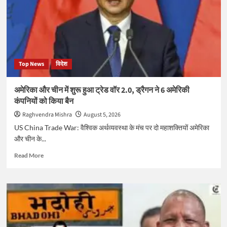
Top News
विदेश
अमेरिका और चीन में शुरू हुआ ट्रेड वॉर 2.0, ड्रैगन ने 6 अमेरिकी
कंपनियों को किया बैन
Raghvendra Mishra
August 5, 2026
US China Trade War: वैश्विक अर्थव्यवस्था के मंच पर दो महाशक्तियों अमेरिका
और चीन के...
Read
Read More
more
about
अमेरिका
और
चीन
में
शुरू