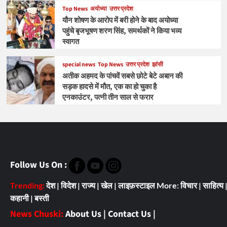
Top News
अयोध्या
उत्तर प्रदेश
यौन शोषण के आरोप में बरी होने के बाद अयोध्या
पहुंचे बृजभूषण शरण सिंह, समर्थकों ने किया भव्य
स्वागत
special news
Top News
उत्तर प्रदेश
झांसी
अतीक अहमद के पांचवें सबसे छोटे बेटे अबान की
सड़क हादसे में मौत, एक का हो चुका है
एनकाउंटर, पत्नी तीन साल से फरार
Follow Us On :
Trending:
देश
|
विदेश
|
राज्य
|
खेल
|
लाइफ़स्टाइल
More:
विचार
|
साहित्य
कहानी
|
बस्ती
News Chuski:
About Us
|
Contact Us
|