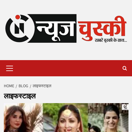
Skip
to
content
Primary
Menu
HOME
BLOG
लाइफस्टाइल
लाइफस्टाइल