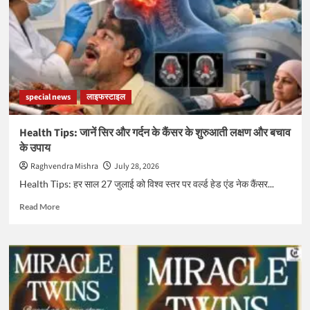
अर्थ
एलीट
2026
का
खिताब
special news
लाइफस्टाइल
Health Tips: जानें सिर और गर्दन के कैंसर के शुरुआती लक्षण और बचाव
के उपाय
Raghvendra Mishra
July 28, 2026
Health Tips: हर साल 27 जुलाई को विश्व स्तर पर वर्ल्ड हेड एंड नेक कैंसर...
Read
Read More
more
about
Health
Tips:
जानें
सिर
और
गर्दन