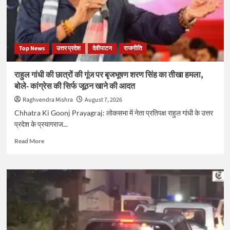
Top News
उत्तर प्रदेश
देवीपाटन
राजनीति
राहुल गांधी की छात्रों की गूंज पर बृजभूषण शरण सिंह का तीखा हमला,
बोले- कांग्रेस की सिर्फ जूठन खाने की आदत
Raghvendra Mishra
August 7, 2026
Chhatra Ki Goonj Prayagraj: लोकसभा में नेता प्रतिपक्ष राहुल गांधी के उत्तर
प्रदेश के प्रयागराज...
Read
Read More
more
about
राहुल
गांधी
की
छात्रों
की
गूंज
पर