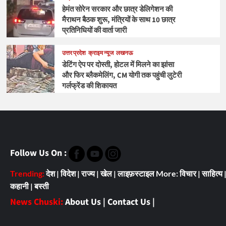
हेमंत सोरेन सरकार और छात्र डेलिगेशन की
मैराथन बैठक शुरू, मंत्रियों के साथ 10 छात्र
प्रतिनिधियों की वार्ता जारी
उत्तर प्रदेश
क्राइम न्यूज
लखनऊ
डेटिंग ऐप पर दोस्ती, होटल में मिलने का झांसा
और फिर ब्लैकमेलिंग, CM योगी तक पहुंची लुटेरी
गर्लफ्रेंड की शिकायत
Follow Us On :
Trending:
देश
|
विदेश
|
राज्य
|
खेल
|
लाइफ़स्टाइल
More:
विचार
|
साहित्य
कहानी
|
बस्ती
News Chuski:
About Us
|
Contact Us
|