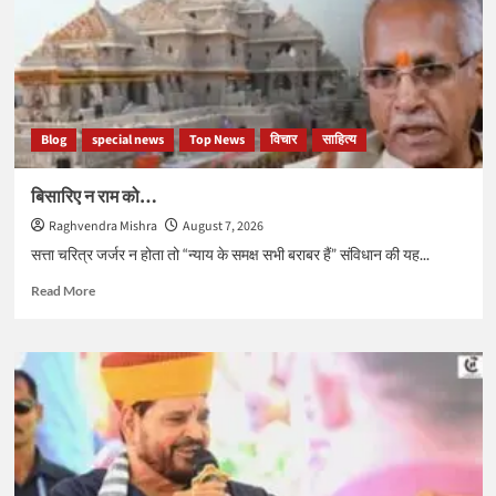
Blog
special news
Top News
विचार
साहित्य
बिसारिए न राम को…
Raghvendra Mishra
August 7, 2026
सत्ता चरित्र जर्जर न होता तो “न्याय के समक्ष सभी बराबर हैं” संविधान की यह...
Read
Read More
more
about
बिसारिए
न
राम
को…