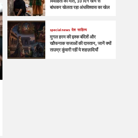
विवाहिता की मौत, 10 दिन खंभे से
बांधकर खेलता रहा अंधविश्वास का खेल
special news
देश
साहित्य
मुगल हरम की इश्क बंदिशें और
खौफनाक सजाओं की दास्तान, जानें क्यों
ताउम्र कुंवारी रहीं ये शहज़ादियाँ