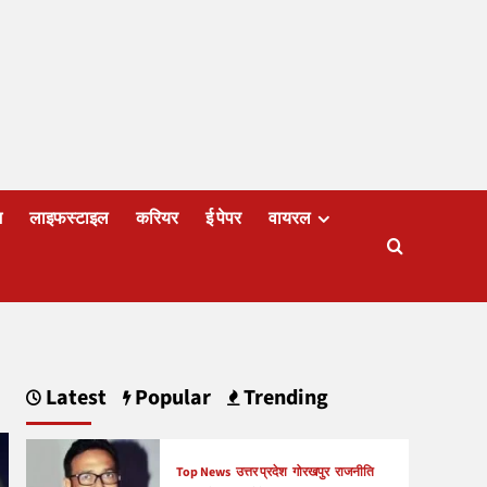
ज
लाइफस्टाइल
करियर
ई पेपर
वायरल
Latest
Popular
Trending
Top News
उत्तर प्रदेश
गोरखपुर
राजनीति