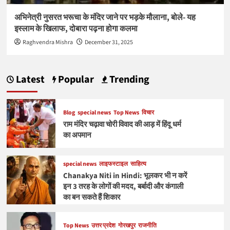
अभिनेत्री नुसरत भरूचा के मंदिर जाने पर भड़के मौलाना, बोले- यह
इस्लाम के खिलाफ, दोबारा पढ़ना होगा कलमा
Raghvendra Mishra
December 31, 2025
Latest
Popular
Trending
Blog
special news
Top News
विचार
राम मंदिर चढ़ावा चोरी विवाद की आड़ में हिंदू धर्म
का अपमान
special news
लाइफस्टाइल
साहित्य
Chanakya Niti in Hindi: भूलकर भी न करें
इन 3 तरह के लोगों की मदद, बर्बादी और कंगाली
का बन सकते हैं शिकार
Top News
उत्तर प्रदेश
गोरखपुर
राजनीति