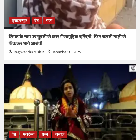
क्राइम न्यूज
देश
राज्य
लिफ्ट के नाम पर युवती से कार में सामूहिक दरिंदगी, फिर चलती गाड़ी से
फेंककर भागे आरोपी
Raghvendra Mishra
December 31, 2025
देश
मनोरंजन
राज्य
वायरल