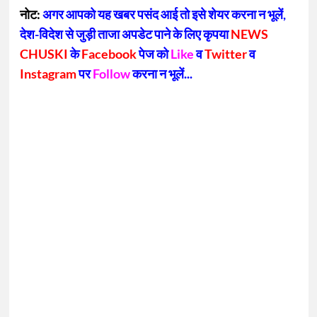
Link
नोट:
अगर आपको यह खबर पसंद आई तो इसे शेयर करना न भूलें,
देश-विदेश से जुड़ी ताजा अपडेट पाने के लिए कृपया
NEWS
CHUSKI
के
Facebook
पेज को
Like
व
Twitter
व
Instagram
पर
Follow
करना न भूलें...