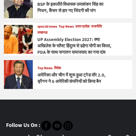
BSP के इकलौते विधायक उमाशंकर सिंह का
निधन, कैंसर से हार गए जिंदगी की जंग
special news
Top News
उत्तर प्रदेश
राजनीति
लखनऊ
UP Assembly Election 2027: क्या
अखिलेश के सॉफ्ट हिंदुत्व से ढहेगा योगी का किला,
PDA के साथ सनातन समाजवाद का नया दांव
Top News
विदेश
अमेरिका और चीन में शुरू हुआ ट्रेड वॉर 2.0,
ड्रैगन ने 6 अमेरिकी कंपनियों को किया बैन
Follow Us On :