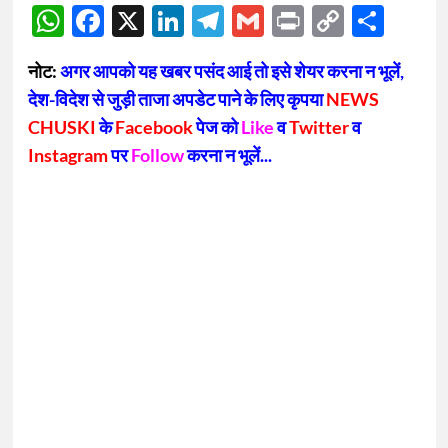
WhatsApp
Facebook
X
LinkedIn
Telegram
Gmail
Print
Copy
Sha
Link
नोट:
अगर आपको यह खबर पसंद आई तो इसे शेयर करना न भूलें,
देश-विदेश से जुड़ी ताजा अपडेट पाने के लिए कृपया
NEWS
CHUSKI
के
Facebook
पेज को
Like
व
Twitter
व
Instagram
पर
Follow
करना न भूलें...