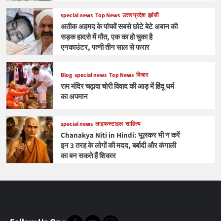
special news
Top News
उत्तर प्रदेश
झांसी
अतीक अहमद के पांचवें सबसे छोटे बेटे अबान की
सड़क हादसे में मौत, एक का हो चुका है
एनकाउंटर, पत्नी तीन साल से फरार
Blog
special news
Top News
विचार
राम मंदिर चढ़ावा चोरी विवाद की आड़ में हिंदू धर्म
का अपमान
special news
लाइफस्टाइल
साहित्य
Chanakya Niti in Hindi: भूलकर भी न करें
इन 3 तरह के लोगों की मदद, बर्बादी और कंगाली
का बन सकते हैं शिकार