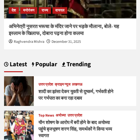
देश
मनोरंजन
राज्य
वायरल
अभिनेत्री नुसरत भरूचा के मंदिर जाने पर भड़के मौलाना, बोले- यह
इस्लाम के खिलाफ, दोबारा पढ़ना होगा कलमा
Raghvendra Mishra
December 31, 2025
Latest
Popular
Trending
उत्तर प्रदेश
क्राइम न्यूज
लखनऊ
शादी का झांसा देकर युवती से दुष्कर्म, गर्भवती होने
पर गर्भपात का बना रहा दबाव
Top News
अयोध्या
उत्तर प्रदेश
यौन शोषण के आरोप में बरी होने के बाद अयोध्या
पहुंचे बृजभूषण शरण सिंह, समर्थकों ने किया भव्य
स्वागत