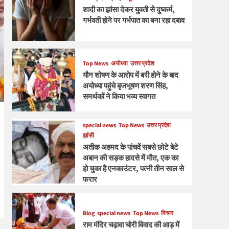
शादी का झांसा देकर युवती से दुष्कर्म,
गर्भवती होने पर गर्भपात का बना रहा दबाव
Top News
अयोध्या
उत्तर प्रदेश
यौन शोषण के आरोप में बरी होने के बाद
अयोध्या पहुंचे बृजभूषण शरण सिंह,
समर्थकों ने किया भव्य स्वागत
special news
Top News
उत्तर प्रदेश
झांसी
अतीक अहमद के पांचवें सबसे छोटे बेटे
अबान की सड़क हादसे में मौत, एक का
हो चुका है एनकाउंटर, पत्नी तीन साल से
फरार
Blog
special news
Top News
विचार
राम मंदिर चढ़ावा चोरी विवाद की आड़ में