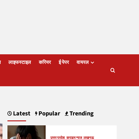
ज
लाइफस्टाइल
करियर
ई पेपर
वायरल
Latest
Popular
Trending
उत्तर प्रदेश
क्राइम न्यूज
लखनऊ