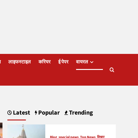
ज
लाइफस्टाइल
करियर
ई पेपर
वायरल
Latest
Popular
Trending
Blog
special news
Top News
विचार