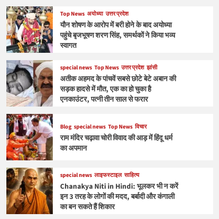
Top News
अयोध्या
उत्तर प्रदेश
यौन शोषण के आरोप में बरी होने के बाद अयोध्या
पहुंचे बृजभूषण शरण सिंह, समर्थकों ने किया भव्य
स्वागत
special news
Top News
उत्तर प्रदेश
झांसी
अतीक अहमद के पांचवें सबसे छोटे बेटे अबान की
सड़क हादसे में मौत, एक का हो चुका है
एनकाउंटर, पत्नी तीन साल से फरार
Blog
special news
Top News
विचार
राम मंदिर चढ़ावा चोरी विवाद की आड़ में हिंदू धर्म
का अपमान
special news
लाइफस्टाइल
साहित्य
Chanakya Niti in Hindi: भूलकर भी न करें
इन 3 तरह के लोगों की मदद, बर्बादी और कंगाली
का बन सकते हैं शिकार