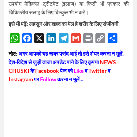
उपयोग मेडिकल ट्रीटमेंट (इलाज) या किसी भी प्रकार की
चिकित्सीय सलाह के लिए बिल्कुल भी न करें।
इसे भी पढ़ें:
लहसुन और शहद का मेल है शरीर के लिए संजीवनी
WhatsApp
Facebook
X
LinkedIn
Telegram
Gmail
Print
Copy
Sha
Link
नोट:
अगर आपको यह खबर पसंद आई तो इसे शेयर करना न भूलें,
देश-विदेश से जुड़ी ताजा अपडेट पाने के लिए कृपया
NEWS
CHUSKI
के
Facebook
पेज को
Like
व
Twitter
व
Instagram
पर
Follow
करना न भूलें...