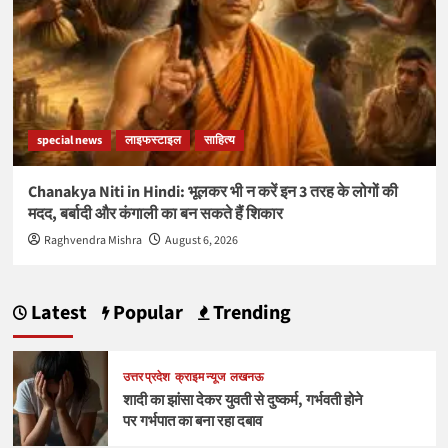
special news
लाइफस्टाइल
साहित्य
Chanakya Niti in Hindi: भूलकर भी न करें इन 3 तरह के लोगों की
मदद, बर्बादी और कंगाली का बन सकते हैं शिकार
Raghvendra Mishra
August 6, 2026
Latest
Popular
Trending
उत्तर प्रदेश
क्राइम न्यूज
लखनऊ
शादी का झांसा देकर युवती से दुष्कर्म, गर्भवती होने
पर गर्भपात का बना रहा दबाव