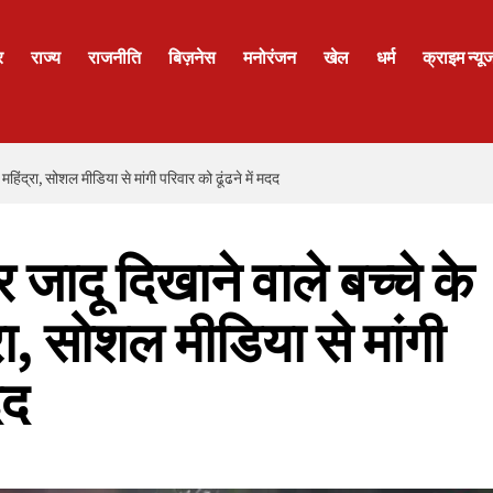
र
राज्य
राजनीति
बिज़नेस
मनोरंजन
खेल
धर्म
क्राइम न्यू
महिंद्रा, सोशल मीडिया से मांगी परिवार को ढूंढने में मदद
 जादू दिखाने वाले बच्चे के
रा, सोशल मीडिया से मांगी
दद