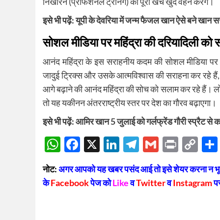
निखारने (प्रोफेशनल ट्रेनिंग) का पूरा खर्च खुद वहन करेंगे।
इसे भी पढ़ें:
यूपी के देवरिया में जन्म फैजल खान ऐसे बने खान स
सोशल मीडिया पर महिंद्रा की दरियादिली को
आनंद महिंद्रा के इस सराहनीय कदम की सोशल मीडिया पर ल
जादुई ट्रिक्स और उसके आत्मविश्वास की सराहना कर रहे हैं
आगे बढ़ाने की आनंद महिंद्रा की सोच को सलाम कर रहे हैं। ल
तो यह यकीनन अंतरराष्ट्रीय स्तर पर देश का गौरव बढ़ाएगा।
इसे भी पढ़ें:
आमिर खान 5 जुलाई को गर्लफ्रेंड गौरी स्प्रैट से क
WhatsApp
Facebook
X
LinkedIn
Telegram
Gmail
Print
Co
Lin
नोट:
अगर आपको यह खबर पसंद आई तो इसे शेयर करना न भूलें
के
Facebook
पेज को
Like
व
Twitter
व
Instagram
प