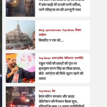
में शांत खड़ी थीं उनकी पत्नी उर्मिला,
जानें पतिव्रता तप की अनसुनी गाथा
Blog
special news
Top News
विचार
साहित्य
बिसारिए न राम को…
Top News
उत्तर प्रदेश
देवीपाटन
राजनीति
राहुल गांधी की छात्रों की गूंज पर
बृजभूषण शरण सिंह का तीखा हमला,
बोले- कांग्रेस की सिर्फ जूठन खाने की
आदत
Top News
देश
हेमंत सोरेन सरकार और छात्र
डेलिगेशन की मैराथन बैठक शुरू,
मंत्रियों के साथ 10 छात्र प्रतिनिधियों