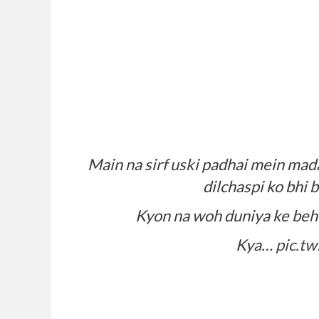
Main na sirf uski padhai mein mad
dilchaspi ko bhi
Kyon na woh duniya ke beh
Kya…
pic.tw