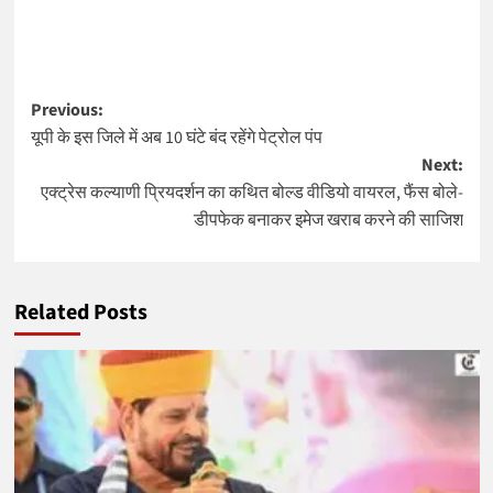
Post
Previous:
यूपी के इस जिले में अब 10 घंटे बंद रहेंगे पेट्रोल पंप
navigation
Next:
एक्ट्रेस कल्याणी प्रियदर्शन का कथित बोल्ड वीडियो वायरल, फैंस बोले-
डीपफेक बनाकर इमेज खराब करने की साजिश
Related Posts