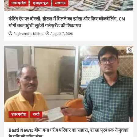
उत्तर प्रदेश
क्राइम न्यूज
लखनऊ
डेटिंग ऐप पर दोस्ती, होटल में मिलने का झांसा और फिर ब्लैकमेलिंग, CM
योगी तक पहुंची लुटेरी गर्लफ्रेंड की शिकायत
Raghvendra Mishra
August 7, 2026
उत्तर प्रदेश
बस्ती
Basti News: बीमा बना गरीब परिवार का सहारा, शाखा प्रबंधक ने मृतका
के पति को सौंपा चेक