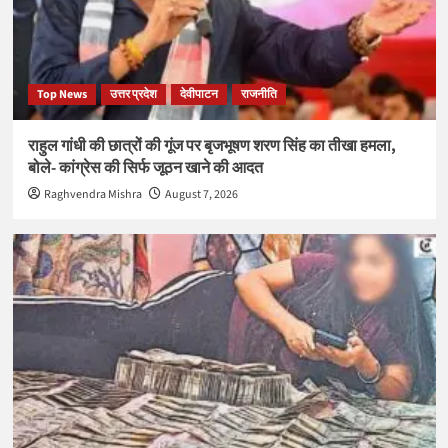
Top News
उत्तर प्रदेश
देवीपाटन
राजनीति
राहुल गांधी की छात्रों की गूंज पर बृजभूषण शरण सिंह का तीखा हमला,
बोले- कांग्रेस की सिर्फ जूठन खाने की आदत
Raghvendra Mishra
August 7, 2026