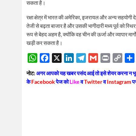
सकता है।
रक्षा क्षेत्र में भारत की अमेरिका, इजरायल और अन्य सहयोगी द
तेजी से बढ़ता बाजार है और उसकी भागीदारी मध्य पूर्व को स्
रूप से बेहद अहम है, क्योंकि वह चीन की ऊर्जा और व्यापार मार्गों
खड़ी कर सकता है।
WhatsApp
Facebook
X
LinkedIn
Telegram
Gmail
Print
Co
Lin
नोट:
अगर आपको यह खबर पसंद आई तो इसे शेयर करना न भूलें
के
Facebook
पेज को
Like
व
Twitter
व
Instagram
प