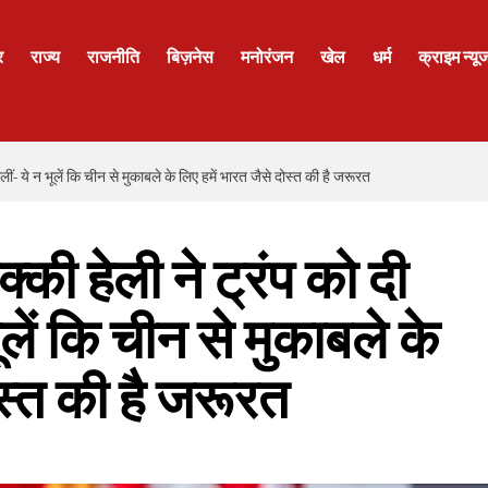
र
राज्य
राजनीति
बिज़नेस
मनोरंजन
खेल
धर्म
क्राइम न्यू
- ये न भूलें कि चीन से मुकाबले के लिए हमें भारत जैसे दोस्त की है जरूरत
की हेली ने ट्रंप को दी
लें कि चीन से मुकाबले के
ोस्त की है जरूरत