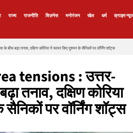
र
राज्य
राजनीति
बिज़नेस
मनोरंजन
खेल
धर्म
क्राइम न्यू
च बढ़ा तनाव, दक्षिण कोरिया ने फायर किए दुश्मन के सैनिकों पर वॉर्निंग शॉट्स
a tensions : उत्तर-
 बढ़ा तनाव, दक्षिण कोरिया
 सैनिकों पर वॉर्निंग शॉट्स