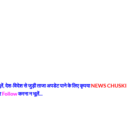
py
Share
k
, देश-विदेश से जुड़ी ताजा अपडेट पाने के लिए कृपया
NEWS CHUSKI
र
Follow
करना न भूलें...