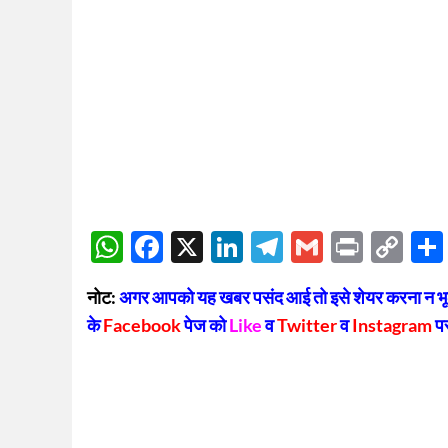
WhatsApp
Facebook
X
LinkedIn
Telegram
Gmail
Print
Co
Lin
नोट:
अगर आपको यह खबर पसंद आई तो इसे शेयर करना न भूलें
के
Facebook
पेज को
Like
व
Twitter
व
Instagram
प