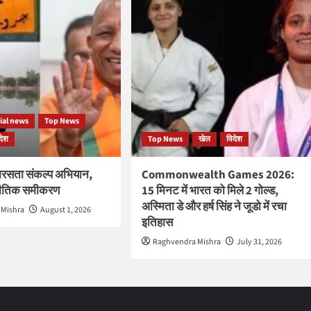
ial news
Top News
देश
Top News
खेल
विदेश
रसता संकल्प अभियान,
Commonwealth Games 2026:
नीतिक समीकरण
15 मिनट में भारत को मिले 2 गोल्ड,
अस्मिता डे और हर्ष सिंह ने जूडो में रचा
 Mishra
August 1, 2026
इतिहास
Raghvendra Mishra
July 31, 2026