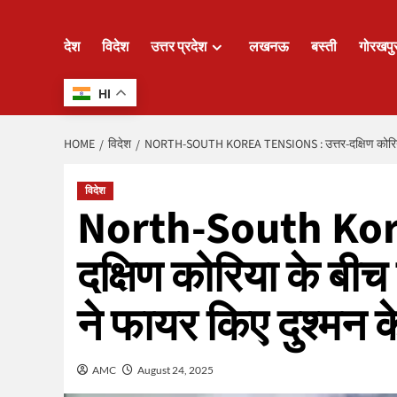
देश
विदेश
उत्तर प्रदेश
लखनऊ
बस्ती
गोरखपु
HI
HOME
विदेश
NORTH-SOUTH KOREA TENSIONS : उत्तर-दक्षिण कोरिया के बी
विदेश
North-South Kore
दक्षिण कोरिया के बीच
ने फायर किए दुश्मन के
AMC
August 24, 2025