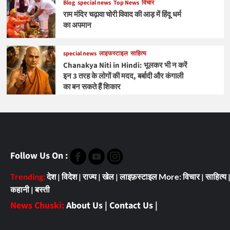
Blog
special news
Top News
विचार
राम मंदिर चढ़ावा चोरी विवाद की आड़ में हिंदू धर्म
का अपमान
special news
लाइफस्टाइल
साहित्य
Chanakya Niti in Hindi: भूलकर भी न करें
इन 3 तरह के लोगों की मदद, बर्बादी और कंगाली
का बन सकते हैं शिकार
Follow Us On :
Trending:
देश
|
विदेश
|
राज्य
|
खेल
|
लाइफ़स्टाइल
More:
विचार
|
साहित्य
कहानी
|
बस्ती
News Chuski:
About Us
|
Contact Us
|