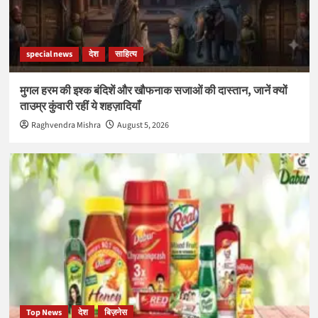
special news
देश
साहित्य
मुगल हरम की इश्क बंदिशें और खौफनाक सजाओं की दास्तान, जानें क्यों
ताउम्र कुंवारी रहीं ये शहज़ादियाँ
Raghvendra Mishra
August 5, 2026
Top News
देश
बिज़नेस