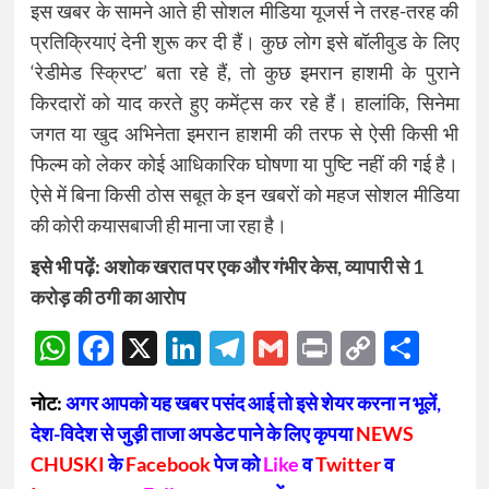
इस खबर के सामने आते ही सोशल मीडिया यूजर्स ने तरह-तरह की
प्रतिक्रियाएं देनी शुरू कर दी हैं। कुछ लोग इसे बॉलीवुड के लिए
‘रेडीमेड स्क्रिप्ट’ बता रहे हैं, तो कुछ इमरान हाशमी के पुराने
किरदारों को याद करते हुए कमेंट्स कर रहे हैं। हालांकि, सिनेमा
जगत या खुद अभिनेता इमरान हाशमी की तरफ से ऐसी किसी भी
फिल्म को लेकर कोई आधिकारिक घोषणा या पुष्टि नहीं की गई है।
ऐसे में बिना किसी ठोस सबूत के इन खबरों को महज सोशल मीडिया
की कोरी कयासबाजी ही माना जा रहा है।
इसे भी पढ़ें:
अशोक खरात पर एक और गंभीर केस, व्यापारी से 1
करोड़ की ठगी का आरोप
WhatsApp
Facebook
X
LinkedIn
Telegram
Gmail
Print
Copy
Sha
Link
नोट:
अगर आपको यह खबर पसंद आई तो इसे शेयर करना न भूलें,
देश-विदेश से जुड़ी ताजा अपडेट पाने के लिए कृपया
NEWS
CHUSKI
के
Facebook
पेज को
Like
व
Twitter
व