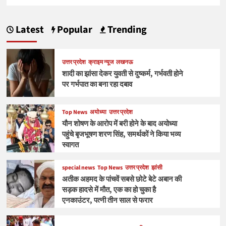
Latest
Popular
Trending
उत्तर प्रदेश
क्राइम न्यूज
लखनऊ
शादी का झांसा देकर युवती से दुष्कर्म, गर्भवती होने
पर गर्भपात का बना रहा दबाव
Top News
अयोध्या
उत्तर प्रदेश
यौन शोषण के आरोप में बरी होने के बाद अयोध्या
पहुंचे बृजभूषण शरण सिंह, समर्थकों ने किया भव्य
स्वागत
special news
Top News
उत्तर प्रदेश
झांसी
अतीक अहमद के पांचवें सबसे छोटे बेटे अबान की
सड़क हादसे में मौत, एक का हो चुका है
एनकाउंटर, पत्नी तीन साल से फरार