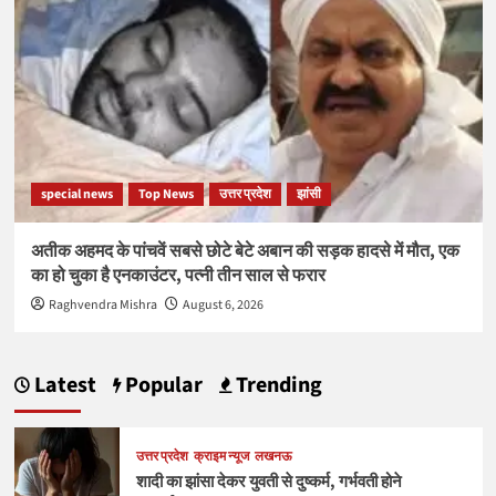
special news
Top News
उत्तर प्रदेश
झांसी
अतीक अहमद के पांचवें सबसे छोटे बेटे अबान की सड़क हादसे में मौत, एक
का हो चुका है एनकाउंटर, पत्नी तीन साल से फरार
Raghvendra Mishra
August 6, 2026
Latest
Popular
Trending
उत्तर प्रदेश
क्राइम न्यूज
लखनऊ
शादी का झांसा देकर युवती से दुष्कर्म, गर्भवती होने