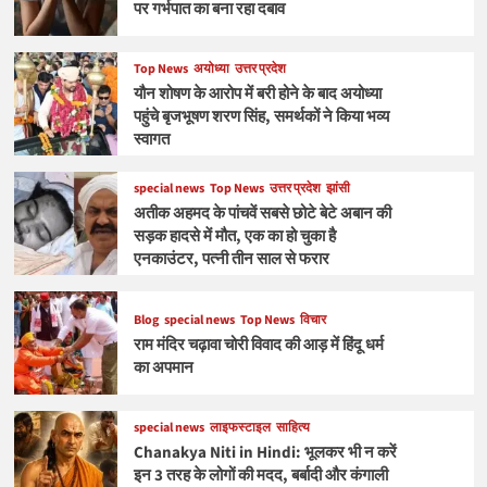
पर गर्भपात का बना रहा दबाव
Top News
अयोध्या
उत्तर प्रदेश
यौन शोषण के आरोप में बरी होने के बाद अयोध्या
पहुंचे बृजभूषण शरण सिंह, समर्थकों ने किया भव्य
स्वागत
special news
Top News
उत्तर प्रदेश
झांसी
अतीक अहमद के पांचवें सबसे छोटे बेटे अबान की
सड़क हादसे में मौत, एक का हो चुका है
एनकाउंटर, पत्नी तीन साल से फरार
Blog
special news
Top News
विचार
राम मंदिर चढ़ावा चोरी विवाद की आड़ में हिंदू धर्म
का अपमान
special news
लाइफस्टाइल
साहित्य
Chanakya Niti in Hindi: भूलकर भी न करें
इन 3 तरह के लोगों की मदद, बर्बादी और कंगाली