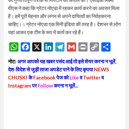
को गुणवत्तापूर्ण तरीके से निपटाने की अपील की। एसीईओ लक्ष्मी
वीएस ने कहा कि ग्रेटर नोएडा में रहकर कार्य करने का अवसर मिला
है। हमें पूरी मेहनत और लगन से अपने दायित्वों का निर्वहकरना
चाहिए।। ग्रेटर नोएडा एक मिनी इंडिया की तरह है। देशभर से लोग
यहां आकर एक टीम के रूप में कार्य कर रहे हैं।
WhatsApp
Facebook
X
LinkedIn
Telegram
Gmail
Print
Copy
Sha
Link
नोट:
अगर आपको यह खबर पसंद आई तो इसे शेयर करना न भूलें,
देश-विदेश से जुड़ी ताजा अपडेट पाने के लिए कृपया
NEWS
CHUSKI
के
Facebook
पेज को
Like
व
Twitter
व
Instagram
पर
Follow
करना न भूलें...