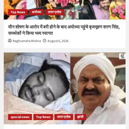
Top News
अयोध्या
उत्तर प्रदेश
यौन शोषण के आरोप में बरी होने के बाद अयोध्या पहुंचे बृजभूषण शरण सिंह,
समर्थकों ने किया भव्य स्वागत
Raghvendra Mishra
August 6, 2026
special news
Top News
उत्तर प्रदेश
झांसी