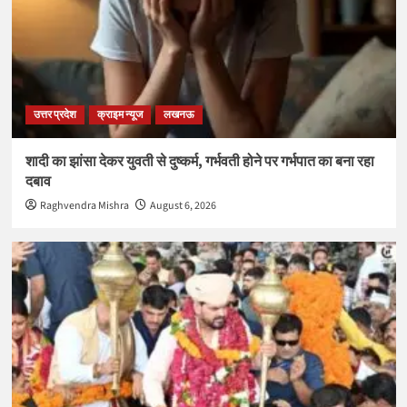
उत्तर प्रदेश
क्राइम न्यूज
लखनऊ
शादी का झांसा देकर युवती से दुष्कर्म, गर्भवती होने पर गर्भपात का बना रहा
दबाव
Raghvendra Mishra
August 6, 2026