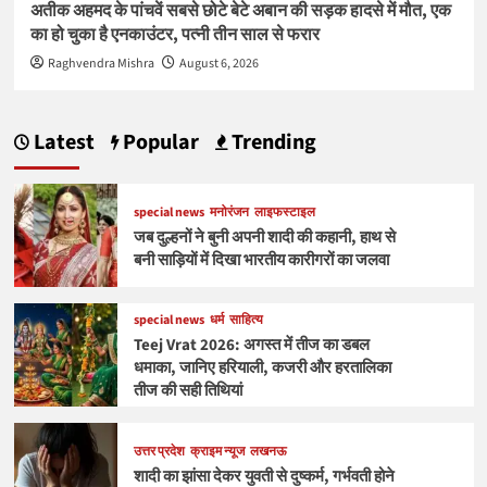
अतीक अहमद के पांचवें सबसे छोटे बेटे अबान की सड़क हादसे में मौत, एक
का हो चुका है एनकाउंटर, पत्नी तीन साल से फरार
Raghvendra Mishra
August 6, 2026
Latest
Popular
Trending
special news
मनोरंजन
लाइफस्टाइल
जब दुल्हनों ने बुनी अपनी शादी की कहानी, हाथ से
बनी साड़ियों में दिखा भारतीय कारीगरों का जलवा
special news
धर्म
साहित्य
Teej Vrat 2026: अगस्त में तीज का डबल
धमाका, जानिए हरियाली, कजरी और हरतालिका
तीज की सही तिथियां
उत्तर प्रदेश
क्राइम न्यूज
लखनऊ
शादी का झांसा देकर युवती से दुष्कर्म, गर्भवती होने