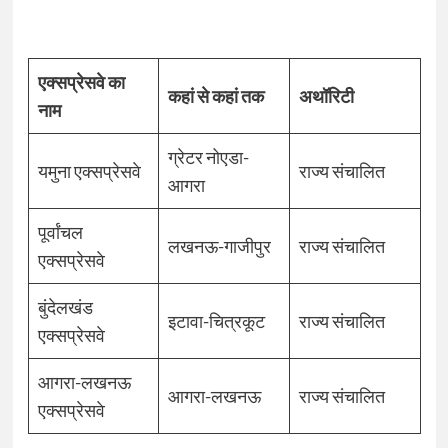
एक्सप्रेसवे का
कहां से कहां तक
अथॉरिटी
नाम
ग्रेटर नोएडा-
यमुना एक्सप्रेसवे
राज्य संचालित
आगरा
पूर्वांचल
लखनऊ-गाजीपुर
राज्य संचालित
एक्सप्रेसवे
बुंदेलखंड
इटावा-चित्रकूट
राज्य संचालित
एक्सप्रेसवे
आगरा-लखनऊ
आगरा-लखनऊ
राज्य संचालित
एक्सप्रेसवे