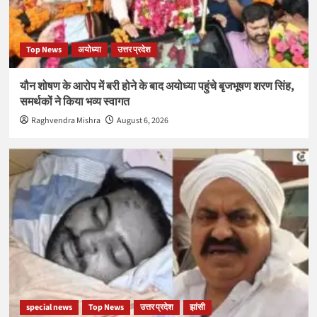
Top News
अयोध्या
उत्तर प्रदेश
यौन शोषण के आरोप में बरी होने के बाद अयोध्या पहुंचे बृजभूषण शरण सिंह,
समर्थकों ने किया भव्य स्वागत
Raghvendra Mishra
August 6, 2026
special news
Top News
उत्तर प्रदेश
झांसी