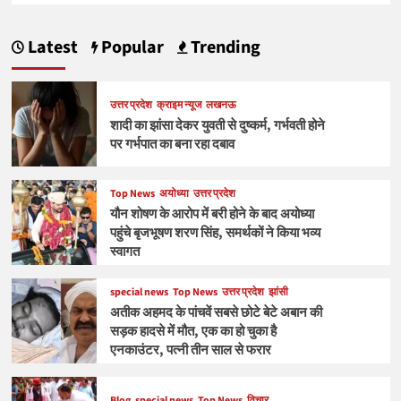
Latest
Popular
Trending
उत्तर प्रदेश
क्राइम न्यूज
लखनऊ
शादी का झांसा देकर युवती से दुष्कर्म, गर्भवती होने
पर गर्भपात का बना रहा दबाव
Top News
अयोध्या
उत्तर प्रदेश
यौन शोषण के आरोप में बरी होने के बाद अयोध्या
पहुंचे बृजभूषण शरण सिंह, समर्थकों ने किया भव्य
स्वागत
special news
Top News
उत्तर प्रदेश
झांसी
अतीक अहमद के पांचवें सबसे छोटे बेटे अबान की
सड़क हादसे में मौत, एक का हो चुका है
एनकाउंटर, पत्नी तीन साल से फरार
Blog
special news
Top News
विचार