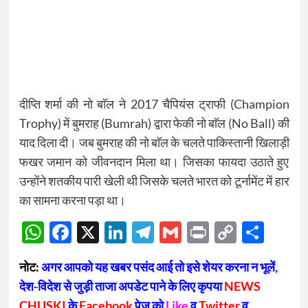
दीप्ति शर्मा की नो बाॅल ने 2017 चैपियंस ट्राफी (Champion
Trophy) में बुमराह (Bumrah) द्वारा फेकी नो बाॅल (No Ball) की
याद दिला दी। जब बुमराह की नो बाॅल के चलते पाकिस्तानी खिलाड़ी
फखर जमान को जीवनदान मिला था। जिसका फायदा उठाते हुए
उन्होंने शतकीय पारी खेली थी जिसके चलते भारत को टूर्नामेंट में हार
का सामना करना पड़ा था।
WhatsApp
Facebook
X
LinkedIn
Telegram
Gmail
Print
Copy
Sha
Link
नोट:
अगर आपको यह खबर पसंद आई तो इसे शेयर करना न भूलें,
देश-विदेश से जुड़ी ताजा अपडेट पाने के लिए कृपया
NEWS
CHUSKI
के
Facebook
पेज को
Like
व
Twitter
व