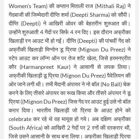
Women’s Team) की कप्तान मिताली राज (Mithali Raj) ने
गेंदबाजी की जिम्मेदारी दीप्ति शर्मा (Deepti Sharma) को सौंपी।
दीप्ति (Deepti) ने आखिरी ओवर की बेहतरीन शुरुआत की।
उन्होंने शुरुआती 4 गेंदों पर सिर्फ 4 रन दिए। इस दौरान अफ्रीका
खिलाड़ी रन आउट भी हो गईं। दीप्ति (Deepti) की पांचवीं गेंद को
अफ्रीकी खिलाड़ी मिग्नोन डू प्रिया (Mignon Du Preez) ने
स्टेप आउट कर लॉन्ग ऑन पर तेज शाॅट खेला, जिसे हरमनप्रीत
कौर (Harmanpreet Kaur) ने आसानी से लपक लिया।
अफ्रीकी खिलाड़ी डू प्रिया (Mignon Du Preez) पैवेलियन की
ओर जाने लगी थी। तभी मैदानी अंपायर ने नो बाॅल (No Ball) चेक
करने के लिए तीसरे अंपायर का रूख किया और तीसरे अंपायर ने डू
प्रिया ((Mignon Du Preez) जिस गेंद पर आउट हुई उसे नो बाॅल
करार दिया। भारतीय खिलाड़ी जो प्रिया के आउट होने को
celebrate कर रहे थे वह मायूस हो गये। अब दक्षिण अफ्रीका
(South Africa) को आखिरी 2 गेदों पर 2 रनों की दरकरार थी,
जिसे उसने आसानी के साथ बना लिया। अफ्रीका खिलाड़ी प्रिया