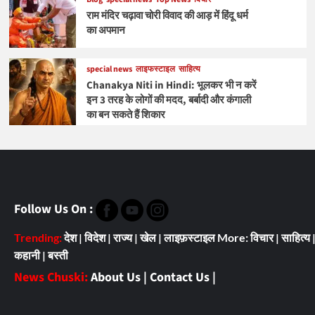
राम मंदिर चढ़ावा चोरी विवाद की आड़ में हिंदू धर्म
का अपमान
special news
लाइफस्टाइल
साहित्य
Chanakya Niti in Hindi: भूलकर भी न करें
इन 3 तरह के लोगों की मदद, बर्बादी और कंगाली
का बन सकते हैं शिकार
Follow Us On :
Trending:
देश
|
विदेश
|
राज्य
|
खेल
|
लाइफ़स्टाइल
More:
विचार
|
साहित्य
कहानी
|
बस्ती
News Chuski:
About Us
|
Contact Us
|