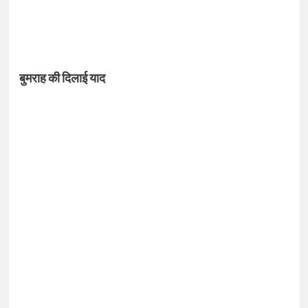
बुमराह की दिलाई याद