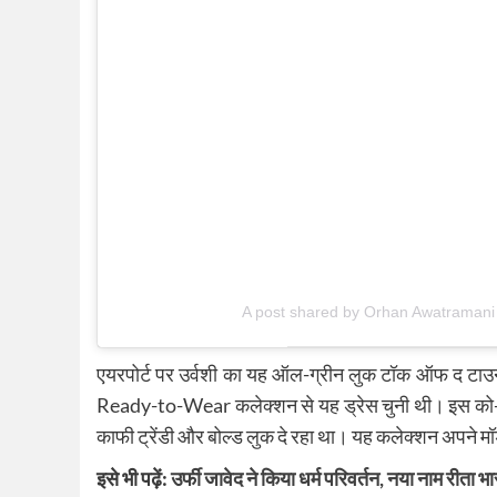
A post shared by Orhan Awatramani
एयरपोर्ट पर उर्वशी का यह ऑल-ग्रीन लुक टॉक ऑफ द टाउन ब
Ready-to-Wear कलेक्शन से यह ड्रेस चुनी थी। इस को-ऑर
काफी ट्रेंडी और बोल्ड लुक दे रहा था। यह कलेक्शन अपने मॉ
इसे भी पढ़ें:
उर्फी जावेद ने किया धर्म परिवर्तन, नया नाम रीता भा