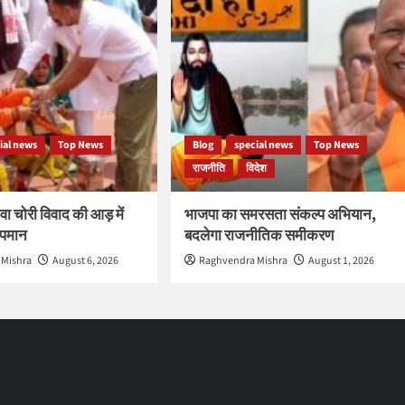
ial news
Top News
Blog
special news
Top News
राजनीति
विदेश
वा चोरी विवाद की आड़ में
भाजपा का समरसता संकल्प अभियान,
 अपमान
बदलेगा राजनीतिक समीकरण
 Mishra
August 6, 2026
Raghvendra Mishra
August 1, 2026