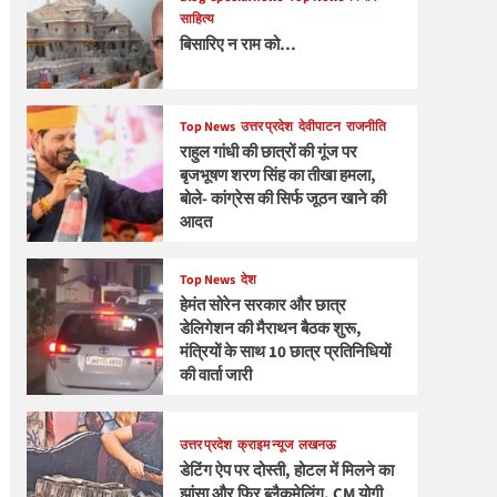
साहित्य
बिसारिए न राम को…
Top News
उत्तर प्रदेश
देवीपाटन
राजनीति
राहुल गांधी की छात्रों की गूंज पर
बृजभूषण शरण सिंह का तीखा हमला,
बोले- कांग्रेस की सिर्फ जूठन खाने की
आदत
Top News
देश
हेमंत सोरेन सरकार और छात्र
डेलिगेशन की मैराथन बैठक शुरू,
मंत्रियों के साथ 10 छात्र प्रतिनिधियों
की वार्ता जारी
उत्तर प्रदेश
क्राइम न्यूज
लखनऊ
डेटिंग ऐप पर दोस्ती, होटल में मिलने का
झांसा और फिर ब्लैकमेलिंग, CM योगी