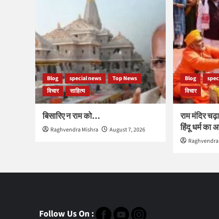
Blog
special news
Top News
Blog
spec
विचार
साहित्य
विचार
बिसारिए न राम को…
राम मंदिर चढ़ा
हिंदू धर्म का
Raghvendra Mishra
August 7, 2026
Raghvendra
Follow Us On :