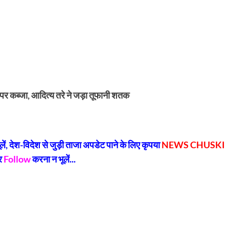
पर कब्जा, आदित्य तरे ने जड़ा तूफानी शतक
py
Share
k
, देश-विदेश से जुड़ी ताजा अपडेट पाने के लिए कृपया
NEWS CHUSKI
र
Follow
करना न भूलें...