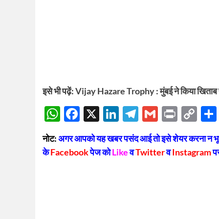
इसे भी पढ़ें:
Vijay Hazare Trophy : मुंबई ने किया खिताब 
WhatsApp
Facebook
X
LinkedIn
Telegram
Gmail
Print
Co
Lin
नोट:
अगर आपको यह खबर पसंद आई तो इसे शेयर करना न भूलें
के
Facebook
पेज को
Like
व
Twitter
व
Instagram
प