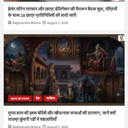
हेमंत सोरेन सरकार और छात्र डेलिगेशन की मैराथन बैठक शुरू, मंत्रियों
के साथ 10 छात्र प्रतिनिधियों की वार्ता जारी
Raghvendra Mishra
August 7, 2026
special news
देश
साहित्य
मुगल हरम की इश्क बंदिशें और खौफनाक सजाओं की दास्तान, जानें क्यों
ताउम्र कुंवारी रहीं ये शहज़ादियाँ
Raghvendra Mishra
August 5, 2026