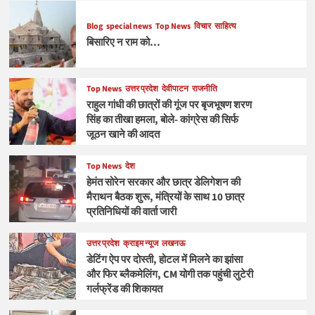
Blog
special news
Top News
विचार
साहित्य
बिसारिए न राम को…
Top News
उत्तर प्रदेश
देवीपाटन
राजनीति
राहुल गांधी की छात्रों की गूंज पर बृजभूषण शरण
सिंह का तीखा हमला, बोले- कांग्रेस की सिर्फ
जूठन खाने की आदत
Top News
देश
हेमंत सोरेन सरकार और छात्र डेलिगेशन की
मैराथन बैठक शुरू, मंत्रियों के साथ 10 छात्र
प्रतिनिधियों की वार्ता जारी
उत्तर प्रदेश
क्राइम न्यूज
लखनऊ
डेटिंग ऐप पर दोस्ती, होटल में मिलने का झांसा
और फिर ब्लैकमेलिंग, CM योगी तक पहुंची लुटेरी
गर्लफ्रेंड की शिकायत