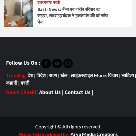
उत्तर प्रदेश
बस्ती
Basti News: बीमा बना गरीब परिवार का
सहारा, शाखा प्रबंधक ने मृतका के पति को सौंपा
चेक
Follow Us On :
Trending:
देश
|
विदेश
|
राज्य
|
खेल
|
लाइफ़स्टाइल
More:
विचार
|
साहित्य
कहानी
|
बस्ती
News Chuski:
About Us
|
Contact Us
|
Copyright © All rights reserved.
Website Developed by:
Arya Media Creations