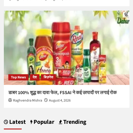
Top News
देश
बिज़नेस
डाबर 100% शुद्ध का दावा फेल, FSSAI ने कई उत्पादों पर लगाई रोक
Raghvendra Mishra
August 4, 2026
Latest
Popular
Trending