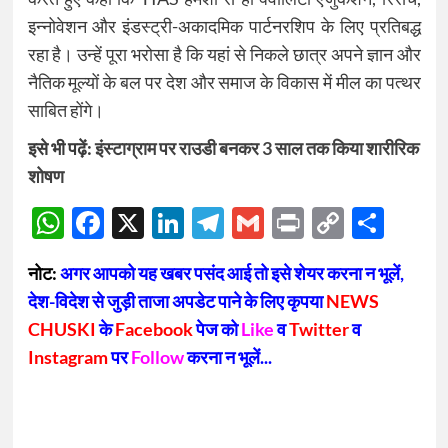
इन्नोवेशन और इंडस्ट्री-अकादमिक पार्टनरशिप के लिए प्रतिबद्ध
रहा है। उन्हें पूरा भरोसा है कि यहां से निकले छात्र अपने ज्ञान और
नैतिक मूल्यों के बल पर देश और समाज के विकास में मील का पत्थर
साबित होंगे।
इसे भी पढ़ें:
इंस्टाग्राम पर राउडी बनकर 3 साल तक किया शारीरिक
शोषण
WhatsApp
Facebook
X
LinkedIn
Telegram
Gmail
Print
Copy
Sha
Link
नोट:
अगर आपको यह खबर पसंद आई तो इसे शेयर करना न भूलें,
देश-विदेश से जुड़ी ताजा अपडेट पाने के लिए कृपया
NEWS
CHUSKI
के
Facebook
पेज को
Like
व
Twitter
व
Instagram
पर
Follow
करना न भूलें...