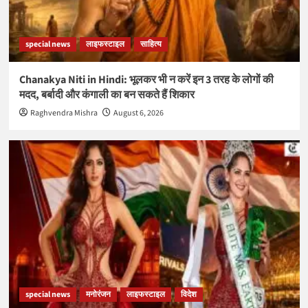
special news
लाइफस्टाइल
साहित्य
Chanakya Niti in Hindi: भूलकर भी न करें इन 3 तरह के लोगों की
मदद, बर्बादी और कंगाली का बन सकते हैं शिकार
Raghvendra Mishra
August 6, 2026
special news
मनोरंजन
लाइफस्टाइल
विदेश