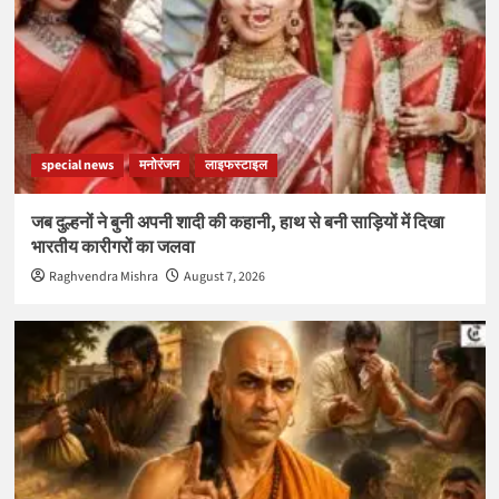
special news
मनोरंजन
लाइफस्टाइल
जब दुल्हनों ने बुनी अपनी शादी की कहानी, हाथ से बनी साड़ियों में दिखा
भारतीय कारीगरों का जलवा
Raghvendra Mishra
August 7, 2026