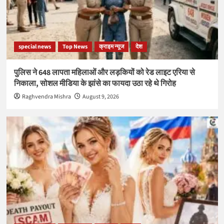
special news
Top News
क्राइम न्यूज
देश
पुलिस ने 648 लापता महिलाओं और लड़कियों को रेड लाइट एरिया से
निकाला, सोशल मीडिया के झांसे का फायदा उठा रहे थे गिरोह
Raghvendra Mishra
August 9, 2026