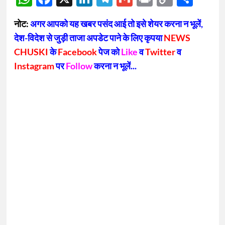
Link
नोट:
अगर आपको यह खबर पसंद आई तो इसे शेयर करना न भूलें,
देश-विदेश से जुड़ी ताजा अपडेट पाने के लिए कृपया
NEWS
CHUSKI
के
Facebook
पेज को
Like
व
Twitter
व
Instagram
पर
Follow
करना न भूलें...