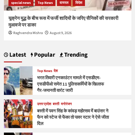
special news
Top News
वायरल
विदेश
यूक्रेन युद्ध के बीच रूस में फर्जी शादियों के जरिए सैनिकों की सरकारी
मुआवजे पर डाका
Raghvendra Mishra
August 9, 2026
Latest
Popular
Trending
Top News
देश
भरत तिवारी एनकाउंटर मामले में एसडीएम-
एसडीपीओ समेत 11 पुलिसकर्मियों के खिलाफ
गैर-जमानती वारंट जारी
उत्तर प्रदेश
बस्ती
मनोरंजन
बस्ती में पवन सिंह के कांवड़ महोत्सव में बाउंसर ने
फैन को स्टेज से फेंका तो पावर स्टार ने ऐसे जीता
दिल