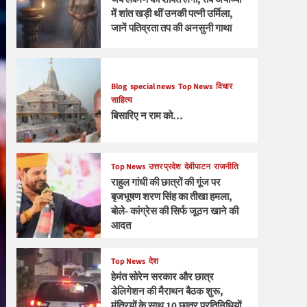
में शांत खड़ी थीं उनकी पत्नी उर्मिला,
जानें पतिव्रता तप की अनसुनी गाथा
Blog
special news
Top News
विचार
साहित्य
बिसारिए न राम को…
Top News
उत्तर प्रदेश
देवीपाटन
राजनीति
राहुल गांधी की छात्रों की गूंज पर
बृजभूषण शरण सिंह का तीखा हमला,
बोले- कांग्रेस की सिर्फ जूठन खाने की
आदत
Top News
देश
हेमंत सोरेन सरकार और छात्र
डेलिगेशन की मैराथन बैठक शुरू,
मंत्रियों के साथ 10 छात्र प्रतिनिधियों