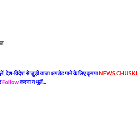
ेल
py
Share
k
, देश-विदेश से जुड़ी ताजा अपडेट पाने के लिए कृपया
NEWS CHUSKI
र
Follow
करना न भूलें...