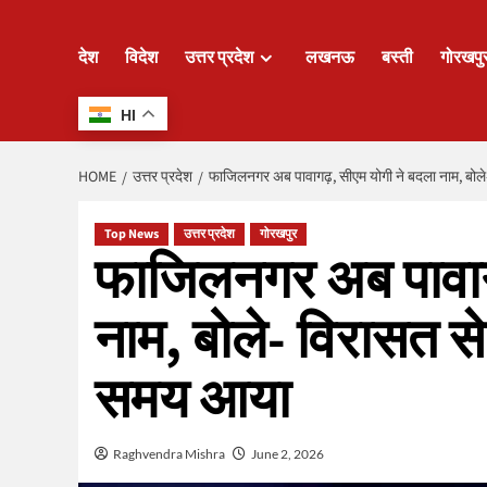
देश
विदेश
उत्तर प्रदेश
लखनऊ
बस्ती
गोरखपु
HI
HOME
उत्तर प्रदेश
फाजिलनगर अब पावागढ़, सीएम योगी ने बदला नाम, बोले
Top News
उत्तर प्रदेश
गोरखपुर
फाजिलनगर अब पावागढ
नाम, बोले- विरासत से
समय आया
Raghvendra Mishra
June 2, 2026