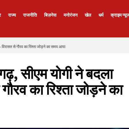
र
राज्य
राजनीति
बिज़नेस
मनोरंजन
खेल
धर्म
क्राइम न्यू
- विरासत से गौरव का रिश्ता जोड़ने का समय आया
़, सीएम योगी ने बदला
 गौरव का रिश्ता जोड़ने का