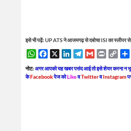
इसे भी पढ़ें:
UP ATS ने आजमगढ़ से दबोचा ISI का स्लीपर स
WhatsApp
Facebook
X
LinkedIn
Telegram
Gmail
Print
Co
Lin
नोट:
अगर आपको यह खबर पसंद आई तो इसे शेयर करना न भूलें
के
Facebook
पेज को
Like
व
Twitter
व
Instagram
प