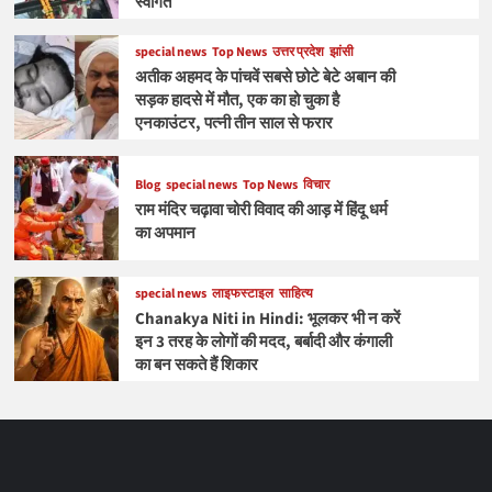
स्वागत
special news
Top News
उत्तर प्रदेश
झांसी
अतीक अहमद के पांचवें सबसे छोटे बेटे अबान की
सड़क हादसे में मौत, एक का हो चुका है
एनकाउंटर, पत्नी तीन साल से फरार
Blog
special news
Top News
विचार
राम मंदिर चढ़ावा चोरी विवाद की आड़ में हिंदू धर्म
का अपमान
special news
लाइफस्टाइल
साहित्य
Chanakya Niti in Hindi: भूलकर भी न करें
इन 3 तरह के लोगों की मदद, बर्बादी और कंगाली
का बन सकते हैं शिकार