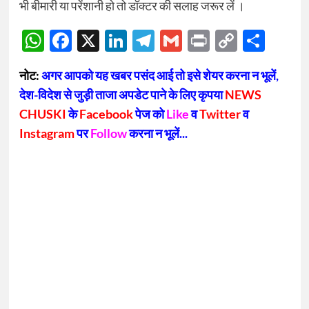
भी बीमारी या परेंशानी हो तो डॉक्‍टर की सलाह जरूर लें ।
WhatsApp
Facebook
X
LinkedIn
Telegram
Gmail
Print
Copy
Sha
Link
नोट:
अगर आपको यह खबर पसंद आई तो इसे शेयर करना न भूलें,
देश-विदेश से जुड़ी ताजा अपडेट पाने के लिए कृपया
NEWS
CHUSKI
के
Facebook
पेज को
Like
व
Twitter
व
Instagram
पर
Follow
करना न भूलें...