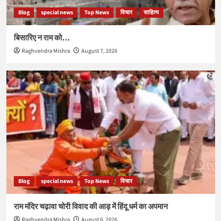
Blog
special news
Top News
विचार
साहित्य
बिसारिए न राम को…
Raghvendra Mishra
August 7, 2026
Blog
special news
Top News
विचार
राम मंदिर चढ़ावा चोरी विवाद की आड़ में हिंदू धर्म का अपमान
Raghvendra Mishra
August 6, 2026