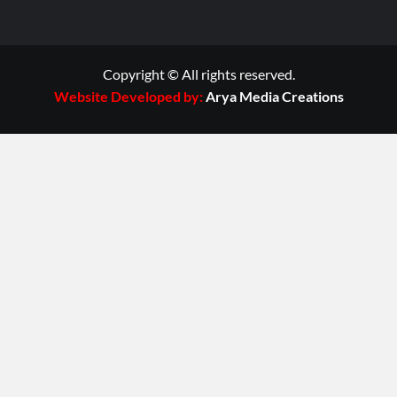
Copyright © All rights reserved.
Website Developed by:
Arya Media Creations