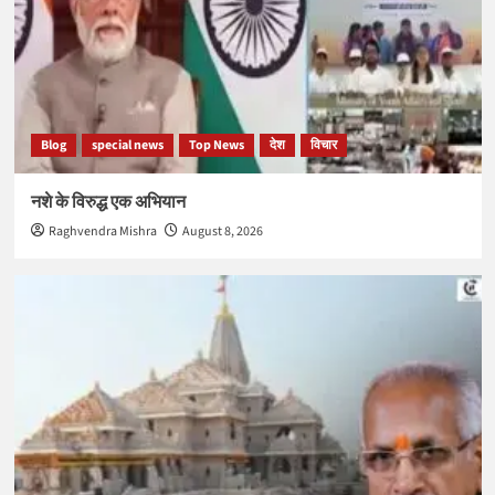
Blog
special news
Top News
देश
विचार
नशे के विरुद्ध एक अभियान
Raghvendra Mishra
August 8, 2026