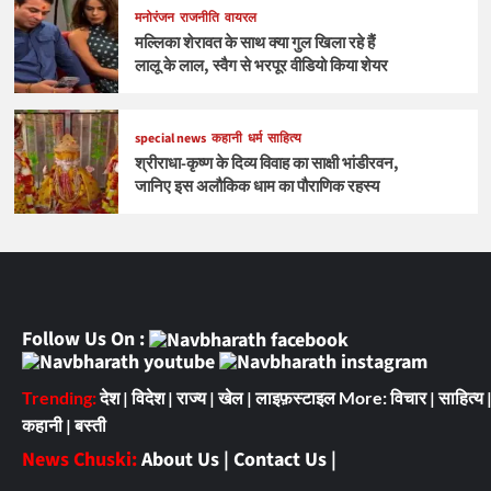
मनोरंजन
राजनीति
वायरल
मल्लिका शेरावत के साथ क्या गुल खिला रहे हैं
लालू के लाल, स्वैग से भरपूर वीडियो किया शेयर
special news
कहानी
धर्म
साहित्य
श्रीराधा-कृष्ण के दिव्य विवाह का साक्षी भांडीरवन,
जानिए इस अलौकिक धाम का पौराणिक रहस्य
Follow Us On :
Trending:
देश
|
विदेश
|
राज्य
|
खेल
|
लाइफ़स्टाइल
More:
विचार
|
साहित्य
कहानी
|
बस्ती
News Chuski:
About Us
|
Contact Us
|