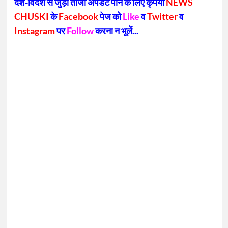
देश-विदेश से जुड़ी ताजा अपडेट पाने के लिए कृपया
NEWS
CHUSKI
के
Facebook
पेज को
Like
व
Twitter
व
Instagram
पर
Follow
करना न भूलें...