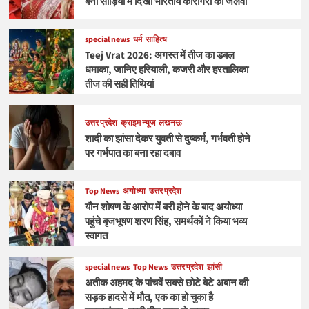
बनी साड़ियों में दिखा भारतीय कारीगरों का जलवा
special news
धर्म
साहित्य
Teej Vrat 2026: अगस्त में तीज का डबल
धमाका, जानिए हरियाली, कजरी और हरतालिका
तीज की सही तिथियां
उत्तर प्रदेश
क्राइम न्यूज
लखनऊ
शादी का झांसा देकर युवती से दुष्कर्म, गर्भवती होने
पर गर्भपात का बना रहा दबाव
Top News
अयोध्या
उत्तर प्रदेश
यौन शोषण के आरोप में बरी होने के बाद अयोध्या
पहुंचे बृजभूषण शरण सिंह, समर्थकों ने किया भव्य
स्वागत
special news
Top News
उत्तर प्रदेश
झांसी
अतीक अहमद के पांचवें सबसे छोटे बेटे अबान की
सड़क हादसे में मौत, एक का हो चुका है