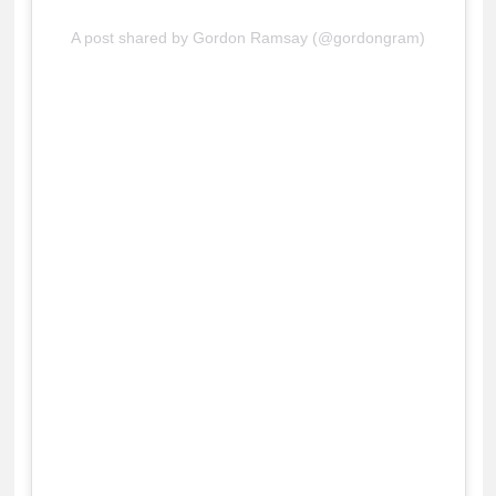
A post shared by Gordon Ramsay (@gordongram)