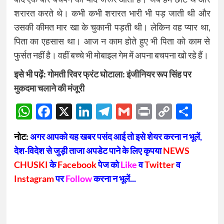
शरारत करते थे। कभी कभी शरारत भारी भी पड़ जाती थी और
उसकी कीमत मार खा के चुकानी पड़ती थी। लेकिन वह प्यार था,
पिता का एहसास था। आज न काम होते हुए भी पिता को काम से
फुर्सत नहीं है। वहीं बच्चे भी मोबाइल गेम में अपना बचपना खो रहे हैं।
इसे भी पढ़ें:
गोमती रिवर फ्रंट घोटाला: इंजीनियर रूप सिंह पर
मुकदमा चलाने की मंजूरी
WhatsApp
Facebook
X
LinkedIn
Telegram
Gmail
Print
Copy
Sha
Link
नोट:
अगर आपको यह खबर पसंद आई तो इसे शेयर करना न भूलें,
देश-विदेश से जुड़ी ताजा अपडेट पाने के लिए कृपया
NEWS
CHUSKI
के
Facebook
पेज को
Like
व
Twitter
व
Instagram
पर
Follow
करना न भूलें...