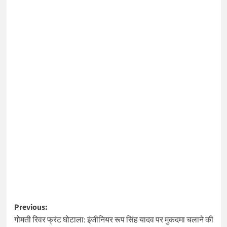
Post
Previous:
गोमती रिवर फ्रंट घोटाला: इंजीनियर रूप सिंह यादव पर मुकदमा चलाने की
navigation