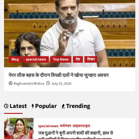
Blog
special news
Top News
देश
विचार
पेपर लीक बहस के दौरान विपक्षी दलों ने खोया सुनहरा अवसर
Raghvendra Mishra
July 31, 2026
Latest
Popular
Trending
special news
मनोरंजन
लाइफस्टाइल
जब दुल्हनों ने बुनी अपनी शादी की कहानी, हाथ से