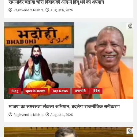
राम मंदिर चढ़ावा चोरी विवाद की आड़ में हिंदू धर्म का अपमान
Raghvendra Mishra
August 6, 2026
Blog
special news
Top News
राजनीति
विदेश
भाजपा का समरसता संकल्प अभियान, बदलेगा राजनीतिक समीकरण
Raghvendra Mishra
August 1, 2026