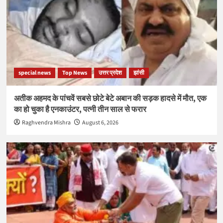
special news
Top News
उत्तर प्रदेश
झांसी
अतीक अहमद के पांचवें सबसे छोटे बेटे अबान की सड़क हादसे में मौत, एक
का हो चुका है एनकाउंटर, पत्नी तीन साल से फरार
Raghvendra Mishra
August 6, 2026