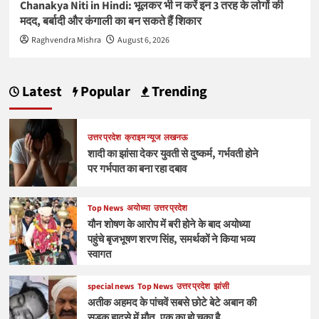
Chanakya Niti in Hindi: भूलकर भी न करें इन 3 तरह के लोगों की
मदद, बर्बादी और कंगाली का बन सकते हैं शिकार
Raghvendra Mishra
August 6, 2026
Latest
Popular
Trending
उत्तर प्रदेश
क्राइम न्यूज
लखनऊ
शादी का झांसा देकर युवती से दुष्कर्म, गर्भवती होने
पर गर्भपात का बना रहा दबाव
Top News
अयोध्या
उत्तर प्रदेश
यौन शोषण के आरोप में बरी होने के बाद अयोध्या
पहुंचे बृजभूषण शरण सिंह, समर्थकों ने किया भव्य
स्वागत
special news
Top News
उत्तर प्रदेश
झांसी
अतीक अहमद के पांचवें सबसे छोटे बेटे अबान की
सड़क हादसे में मौत, एक का हो चुका है