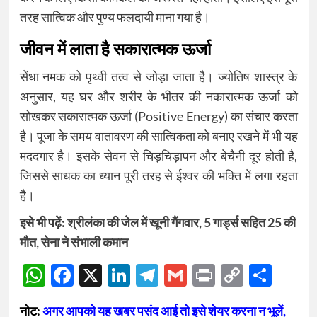
तरह सात्विक और पुण्य फलदायी माना गया है।
जीवन में लाता है सकारात्मक ऊर्जा
सेंधा नमक को पृथ्वी तत्व से जोड़ा जाता है। ज्योतिष शास्त्र के
अनुसार, यह घर और शरीर के भीतर की नकारात्मक ऊर्जा को
सोखकर सकारात्मक ऊर्जा (Positive Energy) का संचार करता
है। पूजा के समय वातावरण की सात्विकता को बनाए रखने में भी यह
मददगार है। इसके सेवन से चिड़चिड़ापन और बेचैनी दूर होती है,
जिससे साधक का ध्यान पूरी तरह से ईश्वर की भक्ति में लगा रहता
है।
इसे भी पढ़ें:
श्रीलंका की जेल में खूनी गैंगवार, 5 गार्ड्स सहित 25 की
मौत, सेना ने संभाली कमान
WhatsApp
Facebook
X
LinkedIn
Telegram
Gmail
Print
Copy
Sha
Link
नोट:
अगर आपको यह खबर पसंद आई तो इसे शेयर करना न भूलें,