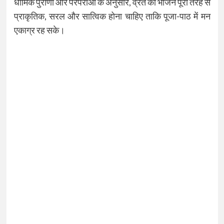
धार्मिक पुराणों और परंपराओं के अनुसार, व्रत का भोजन पूरी तरह से
प्राकृतिक, सरल और सात्विक होना चाहिए ताकि पूजा-पाठ में मन
एकाग्र रह सके।