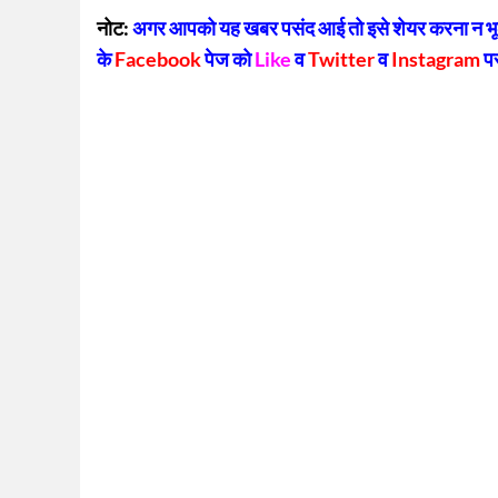
Lin
नोट:
अगर आपको यह खबर पसंद आई तो इसे शेयर करना न भूलें
के
Facebook
पेज को
Like
व
Twitter
व
Instagram
प