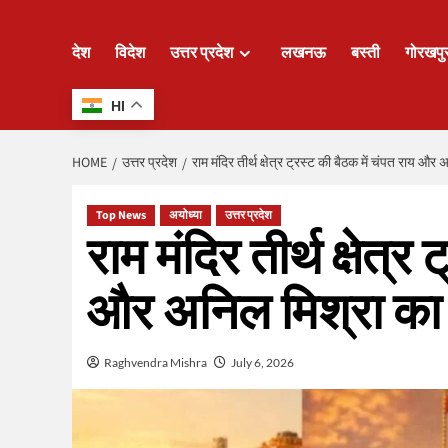
देश
विदेश
उत्तर प्रदेश
लखनऊ
बस्ती
गोरखपु
HI
HOME
उत्तर प्रदेश
राम मंदिर तीर्थ क्षेत्र ट्रस्ट की बैठक में चंपत राय और
Top News
अयोध्या
उत्तर प्रदेश
राम मंदिर तीर्थ क्षेत्र
और अनिल मिश्रा का 
Raghvendra Mishra
July 6, 2026