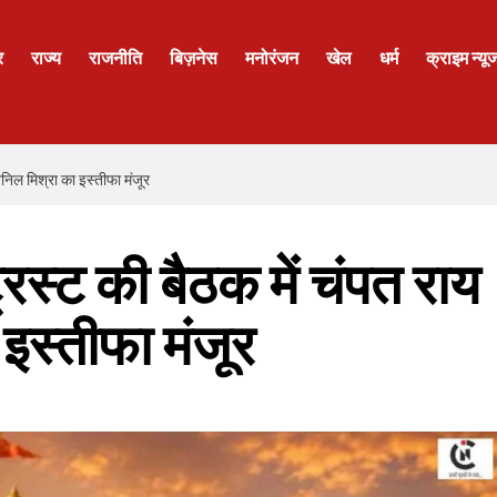
र
राज्य
राजनीति
बिज़नेस
मनोरंजन
खेल
धर्म
क्राइम न्यू
 अनिल मिश्रा का इस्तीफा मंजूर
 ट्रस्ट की बैठक में चंपत राय
इस्तीफा मंजूर