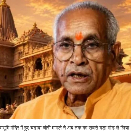
मभूमि मंदिर में हुए चढ़ावा चोरी मामले ने अब तक का सबसे बड़ा मोड़ ले लिया