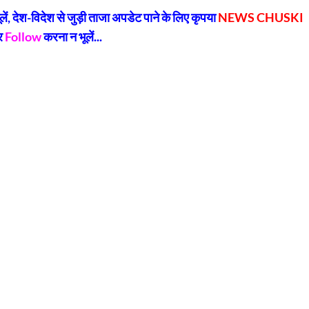
k
, देश-विदेश से जुड़ी ताजा अपडेट पाने के लिए कृपया
NEWS CHUSKI
र
Follow
करना न भूलें...