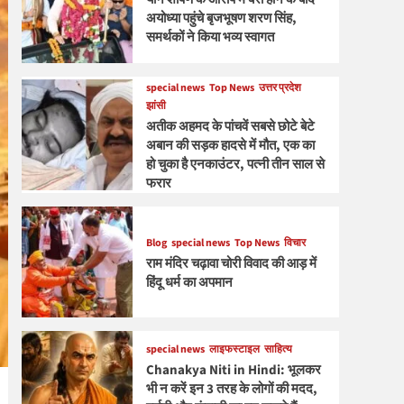
अयोध्या पहुंचे बृजभूषण शरण सिंह,
समर्थकों ने किया भव्य स्वागत
special news
Top News
उत्तर प्रदेश
झांसी
अतीक अहमद के पांचवें सबसे छोटे बेटे
अबान की सड़क हादसे में मौत, एक का
हो चुका है एनकाउंटर, पत्नी तीन साल से
फरार
Blog
special news
Top News
विचार
राम मंदिर चढ़ावा चोरी विवाद की आड़ में
हिंदू धर्म का अपमान
special news
लाइफस्टाइल
साहित्य
Chanakya Niti in Hindi: भूलकर
भी न करें इन 3 तरह के लोगों की मदद,