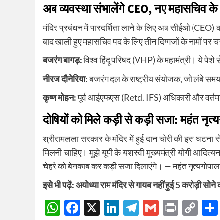
अब व्यवस्था संभालेंगे CEO, नए महासचिव के ल
मंदिर प्रबंधन में पारदर्शिता लाने के लिए अब सीईओ (CEO) की
बाद खाली हुए महासचिव पद के लिए तीन दिग्गजों के नामों पर चर
बजरंग बागड़:
विश्व हिंदू परिषद (VHP) के महामंत्री। ये पेशे
नीरज दौनेरिया:
बजरंग दल के राष्ट्रीय संयोजक, जो लंबे समय स
कृष्ण मोहन:
पूर्व आईएफएस (Retd. IFS) अधिकारी और वर्तमान 
दोषियों को मिले कड़ी से कड़ी सजा: महंत नृत
श्रीरामलला सरकार के मंदिर में हुई दान चोरी की इस घटना से
मिलनी चाहिए। मुझे यूपी के यशस्वी मुख्यमंत्री योगी आदित्यना
चेहरे को बेनकाब कर कड़ी सजा दिलाएंगे। — महंत नृत्यगोपालदा
इसे भी पढ़ें:
अयोध्या राम मंदिर से गायब नहीं हुई 5 करोड़ी सो
WhatsApp
Facebook
X
LinkedIn
Telegram
Gmail
Print
Co