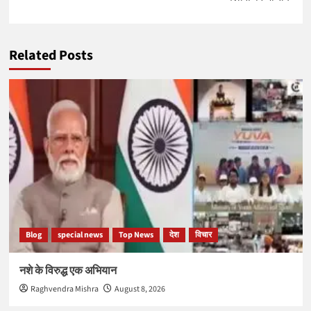
Related Posts
Blog
special news
Top News
देश
विचार
नशे के विरुद्ध एक अभियान
Raghvendra Mishra
August 8, 2026