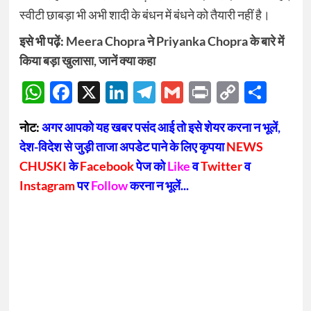
स्वीटी छाबड़ा भी अभी शादी के बंधन में बंधने को तैयारी नहीं है।
इसे भी पढ़ें:
Meera Chopra ने Priyanka Chopra के बारे में
किया बड़ा खुलासा, जानें क्या कहा
WhatsApp
Facebook
X
LinkedIn
Telegram
Gmail
Print
Copy
Sha
Link
नोट:
अगर आपको यह खबर पसंद आई तो इसे शेयर करना न भूलें,
देश-विदेश से जुड़ी ताजा अपडेट पाने के लिए कृपया
NEWS
CHUSKI
के
Facebook
पेज को
Like
व
Twitter
व
Instagram
पर
Follow
करना न भूलें...