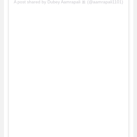
A post shared by Dubey Aamrapali 🎀 (@aamrapali1101)