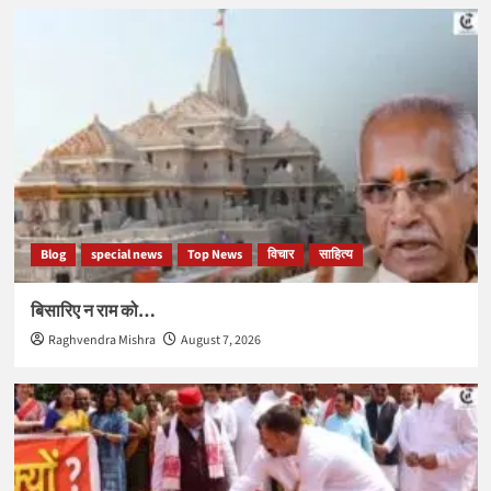
Blog
special news
Top News
विचार
साहित्य
बिसारिए न राम को…
Raghvendra Mishra
August 7, 2026