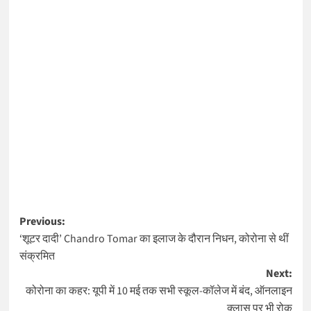
Post
Previous:
‘शूटर दादी’ Chandro Tomar का इलाज के दौरान निधन, कोरोना से थीं
navigation
संक्रमित
Next:
कोरोना का कहर: यूपी में 10 मई तक सभी स्कूल-कॉलेज में बंद, ऑनलाइन
क्लास पर भी रोक