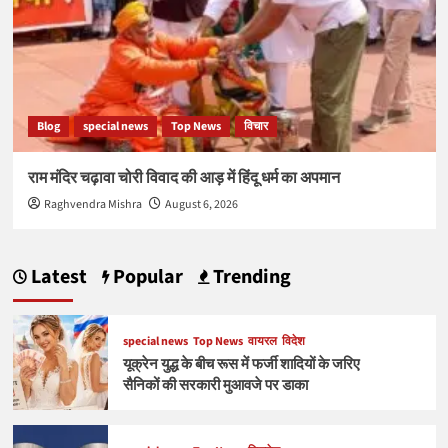
Blog
special news
Top News
विचार
राम मंदिर चढ़ावा चोरी विवाद की आड़ में हिंदू धर्म का अपमान
Raghvendra Mishra
August 6, 2026
Latest
Popular
Trending
special news
Top News
वायरल
विदेश
यूक्रेन युद्ध के बीच रूस में फर्जी शादियों के जरिए
सैनिकों की सरकारी मुआवजे पर डाका