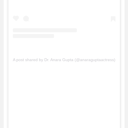
A post shared by Dr. Anara Gupta (@anaraguptaactress)