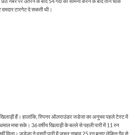
े छठे नंबर पर उतरने के बाद 54 गेंदों का सामना करने के बाद तीन चौके
र दमदार टारगेट दे सकती थी।
 खिलाड़ी हैं। हालांकि, स्पिनर ऑलराउंडर जडेजा का अनुभव पहले टेस्ट में
धमाल मचा सके। 36 वर्षीय खिलाड़ी के बल्ले से पहली पारी में 11 रन
ीं मिला। जडेजा ने दूसरी पारी में जरूर नाबाद 25 रन बनाए लेकिन गेंद से