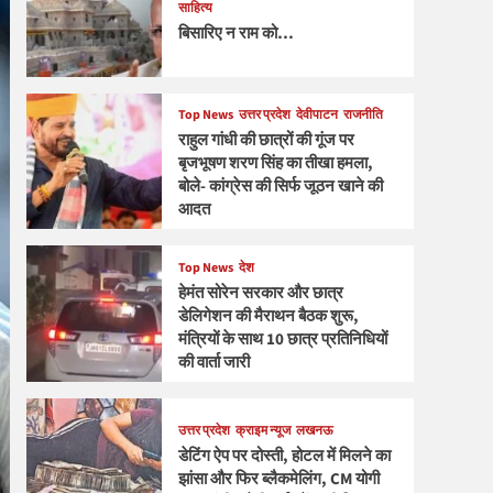
साहित्य
बिसारिए न राम को…
Top News
उत्तर प्रदेश
देवीपाटन
राजनीति
राहुल गांधी की छात्रों की गूंज पर
बृजभूषण शरण सिंह का तीखा हमला,
बोले- कांग्रेस की सिर्फ जूठन खाने की
आदत
Top News
देश
हेमंत सोरेन सरकार और छात्र
डेलिगेशन की मैराथन बैठक शुरू,
मंत्रियों के साथ 10 छात्र प्रतिनिधियों
की वार्ता जारी
उत्तर प्रदेश
क्राइम न्यूज
लखनऊ
डेटिंग ऐप पर दोस्ती, होटल में मिलने का
झांसा और फिर ब्लैकमेलिंग, CM योगी