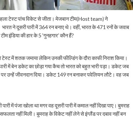
 पहला टेस्ट पांच विकेट से जीता। मेजबान टीम(Host team) ने
ारत ने दूसरी पारी में 364 रन बनाए थे। वहीं, भारत के 471 रनों के जवाब
ें टीम इंडिया की हार के 5 ‘गुनहगार’ कौन हैं?
े टेस्ट में शतक जमाया लेकिन उनकी फील्डिंग के दौरा काफी निराश किया।
सरी पारी में बेन डकेट का छोड़ा गया कैच तो भारत को बहुत भारी पड़ा। डकेट जब
गेंद पर उन्हें जीवनदान दिया। डकेट 149 रन बनाकर पवेलियन लौटे। वह जब
पारी में पंजा खोला था मगर वह दूसरी पारी में कमाल नहीं दिखा पाए। बुमराह
लता नहीं मिली। बुमराह के विकेट नहीं लेने से इंग्लैंड पर दबाव नहीं बन