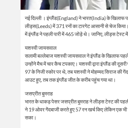
नई दिल्‍ली । इंग्लैंड(England) ने भारत(India) के खिलाफ
लीड्स(Leeds) में 371 रनों का टारगेट आसानी से चेज किया। भ
में इंग्लैंड ने पहली पारी में 465 जोड़े थे। जानिए, लीड्स टेस्ट म
यशस्वी जायसवाल
सलामी बल्लेबाज यशस्वी जायसवाल ने इंग्लैंड के खिलाफ पहल
उन्होंने मैच में चार कैच टपकाए। यशस्वी द्वारा इंग्लैंड की दू
97 के निजी स्कोर पर थे, तब यशस्वी ने मोहम्मद सिराज की 
आउट हुए, तब तक इंग्लैंड जीत के करीब पहुंच गया था।
जसप्रीत बुमराह
भारत के धाकड़ पेसर जसप्रीत बुमराह ने लीड्स टेस्ट की पहली 
ने 19 ओवर गेंदबाजी करते हुए 57 रन खर्च किए लेकिन एक भी सफ
सका।