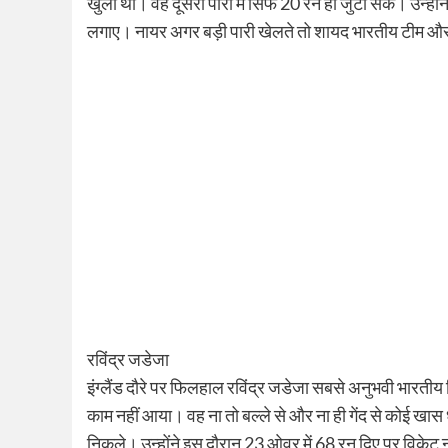
खुला था। वह दूसरी पारी में सिर्फ 20 रन ही जुटा सके। उन्होंन
लगाए। नायर अगर बड़ी पारी खेलते तो शायद भारतीय टीम औ
रविंद्र जडेजा
इंग्लैंड दौरे पर फिलहाल रविंद्र जडेजा सबसे अनुभवी भारतीय
काम नहीं आया। वह ना तो बल्ले से और ना ही गेंद से कोई खास 
निकले। उन्होंने इस दौरान 23 ओवर में 68 रन दिए पर विकेट नह