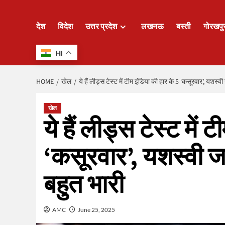
देश
विदेश
उत्तर प्रदेश
लखनऊ
बस्ती
गोरखपु
HI
HOME
खेल
ये हैं लीड्स टेस्ट में टीम इंडिया की हार के 5 ‘कसूरवार’, यशस
खेल
ये हैं लीड्स टेस्ट में 
‘कसूरवार’, यशस्वी 
बहुत भारी
AMC
June 25, 2025