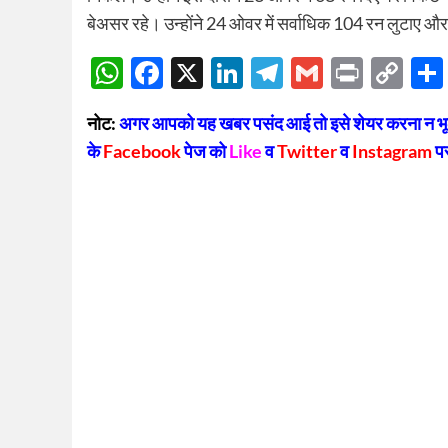
बेअसर रहे। उन्होंने 24 ओवर में सर्वाधिक 104 रन लुटाए औ
WhatsApp
Facebook
X
LinkedIn
Telegram
Gmail
Print
Co
Lin
नोट:
अगर आपको यह खबर पसंद आई तो इसे शेयर करना न भूलें
के
Facebook
पेज को
Like
व
Twitter
व
Instagram
प