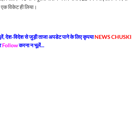
र एक विकेट ही लिया।
py
Share
k
, देश-विदेश से जुड़ी ताजा अपडेट पाने के लिए कृपया
NEWS CHUSKI
र
Follow
करना न भूलें...