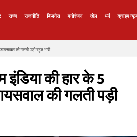
र
राज्य
राजनीति
बिज़नेस
मनोरंजन
खेल
धर्म
क्राइम न्यू
्वी जायसवाल की गलती पड़ी बहुत भारी
टीम इंडिया की हार के 5
जायसवाल की गलती पड़ी