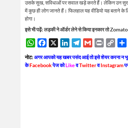
उसके सुख, सविधाओं पर सवाल खड़े करते हैं। लेकिन उन सुख
में कुछ ही लोग जानते हैं। फिलहाल यह वीडियो यह बताने के 
होगा।
इसे भी पढ़ें:
लड़की ने ऑर्डर लेने से किया इनकार तो Zomato डि
WhatsApp
Facebook
X
LinkedIn
Telegram
Gmail
Print
Co
Lin
नोट:
अगर आपको यह खबर पसंद आई तो इसे शेयर करना न भूलें
के
Facebook
पेज को
Like
व
Twitter
व
Instagram
प