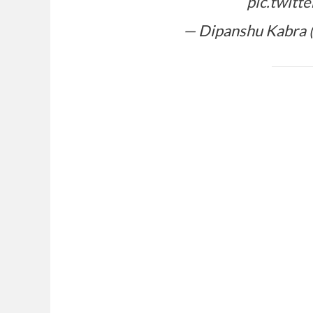
pic.twitt
— Dipanshu Kabra 