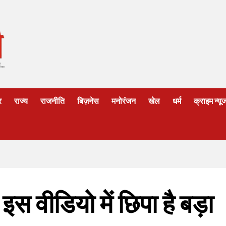
र
राज्य
राजनीति
बिज़नेस
मनोरंजन
खेल
धर्म
क्राइम न्यू
इस वीडियो में छिपा है बड़ा