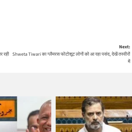
Next:
भर रही
Shweta Tiwari का ग्लैमरस फोटोशूट लोगों को आ रहा पसंद, देखें तस्वीरों
में