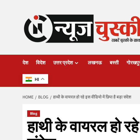
Skip
to
content
देश
विदेश
उत्तर प्रदेश
लखनऊ
बस्ती
गोरखपु
HI
HOME
BLOG
हाथी के वायरल हो रहे इस वीडियो में छिपा है बड़ा संदेश
Blog
हाथी के वायरल हो रहे 