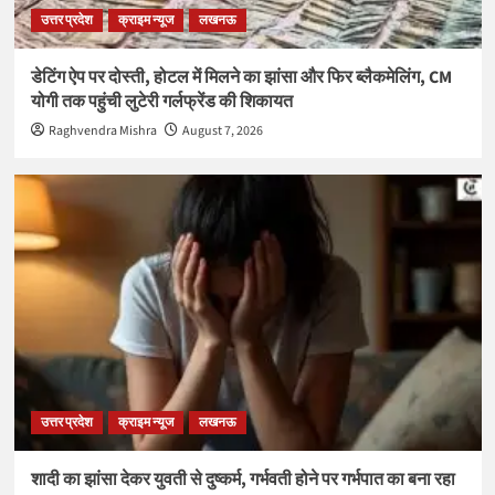
उत्तर प्रदेश
क्राइम न्यूज
लखनऊ
डेटिंग ऐप पर दोस्ती, होटल में मिलने का झांसा और फिर ब्लैकमेलिंग, CM
योगी तक पहुंची लुटेरी गर्लफ्रेंड की शिकायत
Raghvendra Mishra
August 7, 2026
उत्तर प्रदेश
क्राइम न्यूज
लखनऊ
शादी का झांसा देकर युवती से दुष्कर्म, गर्भवती होने पर गर्भपात का बना रहा