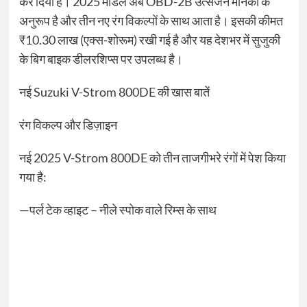
कर दिया है। 2025 मॉडल अब OBD-2B उत्सर्जन मानकों के
अनुरूप है और तीन नए रंग विकल्पों के साथ आता है। इसकी कीमत
₹10.30 लाख (एक्स-शोरूम) रखी गई है और यह देशभर में सुजुकी
के बिग बाइक डीलरशिप्स पर उपलब्ध है।
नई Suzuki V-Strom 800DE की खास बातें
रंग विकल्प और डिज़ाइन
नई 2025 V-Strom 800DE को तीन ताजगीभरे रंगों में पेश किया
गया है:
—पर्ल टेक व्हाइट – नीले स्पोक वाले रिम्स के साथ