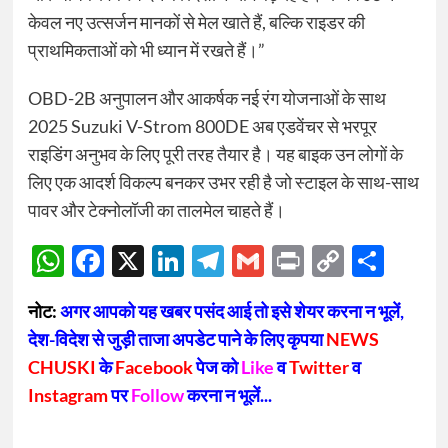
केवल नए उत्सर्जन मानकों से मेल खाते हैं, बल्कि राइडर की
प्राथमिकताओं को भी ध्यान में रखते हैं।”
OBD-2B अनुपालन और आकर्षक नई रंग योजनाओं के साथ
2025 Suzuki V-Strom 800DE अब एडवेंचर से भरपूर
राइडिंग अनुभव के लिए पूरी तरह तैयार है। यह बाइक उन लोगों के
लिए एक आदर्श विकल्प बनकर उभर रही है जो स्टाइल के साथ-साथ
पावर और टेक्नोलॉजी का तालमेल चाहते हैं।
WhatsApp
Facebook
X
LinkedIn
Telegram
Gmail
Print
Copy
Sha
Link
नोट:
अगर आपको यह खबर पसंद आई तो इसे शेयर करना न भूलें,
देश-विदेश से जुड़ी ताजा अपडेट पाने के लिए कृपया
NEWS
CHUSKI
के
Facebook
पेज को
Like
व
Twitter
व
Instagram
पर
Follow
करना न भूलें...