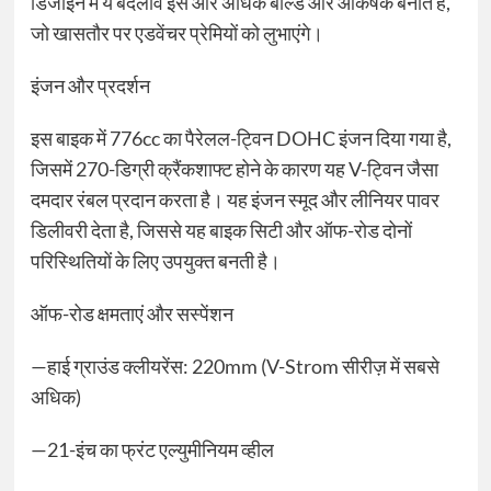
डिजाइन में ये बदलाव इसे और अधिक बोल्ड और आकर्षक बनाते हैं,
जो खासतौर पर एडवेंचर प्रेमियों को लुभाएंगे।
इंजन और प्रदर्शन
इस बाइक में 776cc का पैरेलल-ट्विन DOHC इंजन दिया गया है,
जिसमें 270-डिग्री क्रैंकशाफ्ट होने के कारण यह V-ट्विन जैसा
दमदार रंबल प्रदान करता है। यह इंजन स्मूद और लीनियर पावर
डिलीवरी देता है, जिससे यह बाइक सिटी और ऑफ-रोड दोनों
परिस्थितियों के लिए उपयुक्त बनती है।
ऑफ-रोड क्षमताएं और सस्पेंशन
—हाई ग्राउंड क्लीयरेंस: 220mm (V-Strom सीरीज़ में सबसे
अधिक)
—21-इंच का फ्रंट एल्युमीनियम व्हील