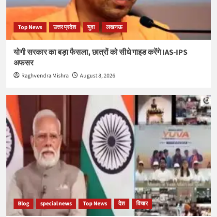
Top News
उत्तर प्रदेश
युवा
लखनऊ
योगी सरकार का बड़ा फैसला, छात्रों को सीधे गाइड करेंगे IAS-IPS
अफसर
Raghvendra Mishra
August 8, 2026
Blog
special news
Top News
देश
विचार