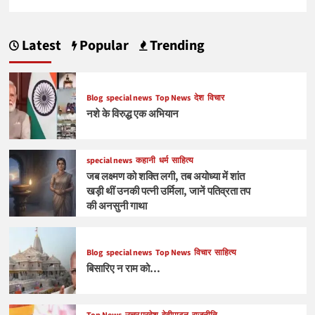
Latest
Popular
Trending
Blog
special news
Top News
देश
विचार
नशे के विरुद्ध एक अभियान
special news
कहानी
धर्म
साहित्य
जब लक्ष्मण को शक्ति लगी, तब अयोध्या में शांत
खड़ी थीं उनकी पत्नी उर्मिला, जानें पतिव्रता तप
की अनसुनी गाथा
Blog
special news
Top News
विचार
साहित्य
बिसारिए न राम को…