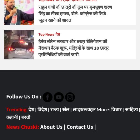
Top News
उत्तर प्रदेश
देवीपाटन
राजनीति
राहुल गांधी की छात्रों की गूंज पर बृजभूषण शरण
सिंह का तीखा हमला, बोले- कांग्रेस की सिर्फ
जूठन खाने की आदत
Top News
देश
हेमंत सोरेन सरकार और छात्र डेलिगेशन की
मैराथन बैठक शुरू, मंत्रियों के साथ 10 छात्र
प्रतिनिधियों की वार्ता जारी
Follow Us On :
Trending:
देश
|
विदेश
|
राज्य
|
खेल
|
लाइफ़स्टाइल
More:
विचार
|
साहित्य
कहानी
|
बस्ती
News Chuski:
About Us
|
Contact Us
|