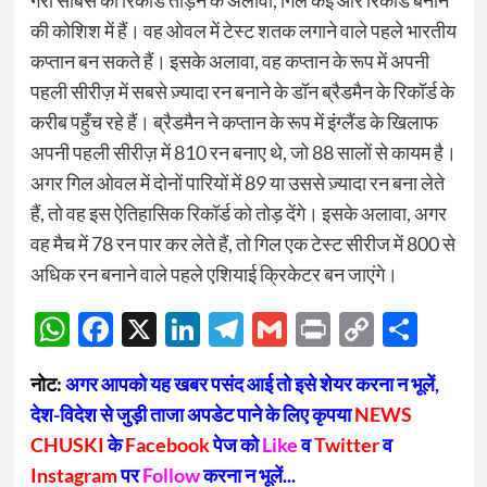
गैरी सोबर्स का रिकॉर्ड तोड़ने के अलावा, गिल कई और रिकॉर्ड बनाने
की कोशिश में हैं। वह ओवल में टेस्ट शतक लगाने वाले पहले भारतीय
कप्तान बन सकते हैं। इसके अलावा, वह कप्तान के रूप में अपनी
पहली सीरीज़ में सबसे ज़्यादा रन बनाने के डॉन ब्रैडमैन के रिकॉर्ड के
करीब पहुँच रहे हैं। ब्रैडमैन ने कप्तान के रूप में इंग्लैंड के खिलाफ
अपनी पहली सीरीज़ में 810 रन बनाए थे, जो 88 सालों से कायम है।
अगर गिल ओवल में दोनों पारियों में 89 या उससे ज़्यादा रन बना लेते
हैं, तो वह इस ऐतिहासिक रिकॉर्ड को तोड़ देंगे। इसके अलावा, अगर
वह मैच में 78 रन पार कर लेते हैं, तो गिल एक टेस्ट सीरीज में 800 से
अधिक रन बनाने वाले पहले एशियाई क्रिकेटर बन जाएंगे।
WhatsApp
Facebook
X
LinkedIn
Telegram
Gmail
Print
Copy
Sha
Link
नोट:
अगर आपको यह खबर पसंद आई तो इसे शेयर करना न भूलें,
देश-विदेश से जुड़ी ताजा अपडेट पाने के लिए कृपया
NEWS
CHUSKI
के
Facebook
पेज को
Like
व
Twitter
व
Instagram
पर
Follow
करना न भूलें...