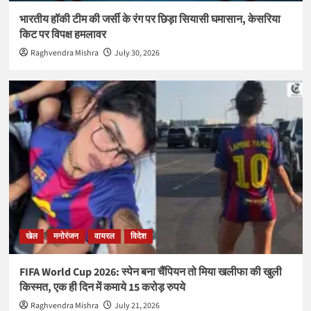
भारतीय हॉकी टीम की जर्सी के रंग पर छिड़ा सियासी घमासान, केसरिया
किट पर विपक्ष हमलावर
Raghvendra Mishra
July 30, 2026
खेल
मनोरंजन
वायरल
विदेश
FIFA World Cup 2026: स्पेन बना चैंपियन तो मिया खलीफा की खुली
किस्मत, एक ही दिन में कमाये 15 करोड़ रुपये
Raghvendra Mishra
July 21, 2026