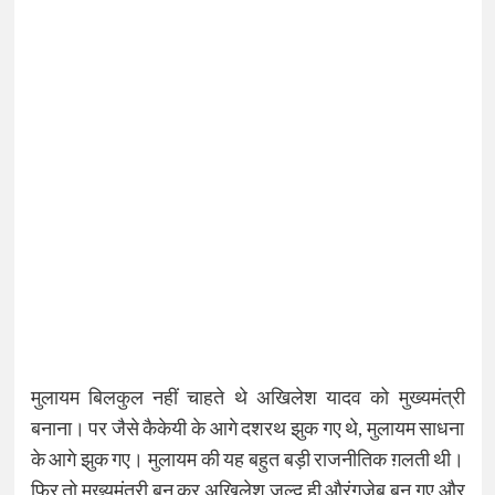
मुलायम बिलकुल नहीं चाहते थे अखिलेश यादव को मुख्यमंत्री
बनाना। पर जैसे कैकेयी के आगे दशरथ झुक गए थे, मुलायम साधना
के आगे झुक गए। मुलायम की यह बहुत बड़ी राजनीतिक ग़लती थी।
फिर तो मुख्यमंत्री बन कर अखिलेश जल्द ही औरंगज़ेब बन गए और