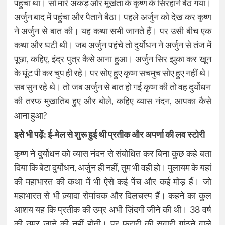
पहुंचा था। सो मारे अकड़ और मूर्खता के कृष्ण के सिरहाने बैठ गया।
अर्जुन बाद में पहुंचा और पैताने बैठा। पहले अर्जुन को देख कर कृष्ण
ने अर्जुन से बात की। यह कथा सभी जानते हैं। पर उसी बीच एक
कथा और घटी थी। जब अर्जुन पहंचे तो दुर्योधन ने अर्जुन से तंज में
पूछा, कहिए, इंद्र पुत्र कैसे आना हुआ। अर्जुन सिर झुका कर खून
के घूंट पी कर चुप ही रहे। पर सोए हुए कृष्ण सचमुच सोए हुए नहीं थे।
सब सुन रहे थे। तो जब अर्जुन से बात हो गई कृष्ण की तो वह दुर्योधन
की तरफ मुखातिब हुए और बोले, कहिए व्यास नंदन, आपका कैसे
आना हुआ?
इसे भी पढ़ें:
ई-मेल से शुरू हुई थी प्रतीक और अपर्णा की लव स्टोरी
कृष्ण ने दुर्योधन को व्यास नंदन से संबोधित कर बिना कुछ कहे बता
दिया कि बेटा दुर्योधन, अर्जुन ही नहीं, तुम भी वही हो। मुलायम के यहां
की महाभारत की कथा में भी ऐसे कई पेंच और कई मोड़ हैं। जो
महाभारत से भी ज़्यादा रोमांचक और दिलचस्प हैं। कहने का कुल
आशय यह कि प्रतीक की उम्र अभी ज़िंदगी जीने की थी। 38 वर्ष
की उम्र जाने की नहीं होती। पर फरारी की सवारी गांठने वाले