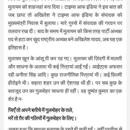
मुलायम को शाहजहां बना दिया। टाइम्स आफ इंडिया ने इस बात को
जब छापा तो अखिलेश ने टाइम्स आफ इंडिया के संपादक को
मुख्यमंत्री निवास में बुलाया। मारे गुस्से में संपादक की गरदन पर
तलवार रख दी। बाद के समय में मुलायम को किस तरह पार्टी अध्यक्ष
पद से हटा कर ख़ुद राष्ट्रीय अध्यक्ष बने अखिलेश यादव, अब यह एक
इतिहास है।
मुलायम ख़ून के आंसू पी कर रह गए। मुलायम की ज़िंदगी में मालती
और साधना के अलावा भी कई स्त्रियां आईं गईं। आईएएस अफसर
रही अनीता सिंह आदि। कुछ राजनीतिक स्त्रियां भी। कई फ़िल्मी
हीरोइने भी। सहारा शहर उन की ऐशगाह थी ही। पर सब कुछ के
बावजूद उन का गुलमोहर साधना ही रहीं। वह दुष्यंत कुमार का एक
शेर है न-
जिएँ तो अपने बग़ीचे में गुलमोहर के तले,
मरें तो ग़ैर की गलियों में गुलमोहर के लिए।
अच्छा हुआ कि साधना मुलायम के रहते ही चली गईं। नहीं प्रतीक से