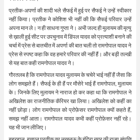
प्रतीक-अपर्णा की शादी भले सैफई में हुई पर सैफई ने उन्हें स्वीकार
नहीं किया। प्रतीक ने कोशिश भी नहीं की कि सैफई परिवार उन्हें
अपना मान ले। न ही साधना गुप्ता ने। अभी जल्द ही मुलायम की मृत्यु
से ख़ाली हुई सीट पर उपचुनाव में डिंपल यादव को प्रत्याशी बनाने की
चर्चा में प्रेस से बातचीत में अपर्णा की बात चली तो रामगोपाल यादव ने
प्रेस से स्पष्ट कहा कि वह हमारे परिवार की नहीं हैं। और बड़ी तल्खी
से यह बात कही रामगोपाल यादव ने।
गौरतलब है कि रामगोपाल यादव मुलायम के चचेरे भाई नहीं हैं जैसा कि
लोग समझते हैं। सैफई के ही हैं पर मौसेरे भाई हैं रामगोपाल, मुलायम
के। जिनके लिए मुलायम ने नाराज हो कर कहा था कि रामगोपाल ने
अखिलेश का राजनीतिक कॅरियर खा लिया। अखिलेश को कहीं का
नहीं छोड़ा। लोग रामगोपाल को प्रोफ़ेसर रामगोपाल क्यों कहते हैं,
समझ नहीं आता। रामगोपाल यादव कभी कहीं प्रोफ़ेसर नहीं रहे।
यह भी जान लीजिए।
बहरहाल, बचपन प्रतीक का लखनऊ के इंदिरा नगर की राज्य संपत्ति