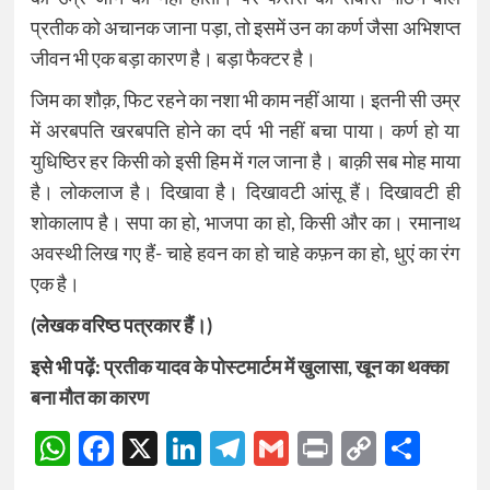
प्रतीक को अचानक जाना पड़ा, तो इसमें उन का कर्ण जैसा अभिशप्त
जीवन भी एक बड़ा कारण है। बड़ा फैक्टर है।
जिम का शौक़, फिट रहने का नशा भी काम नहीं आया। इतनी सी उम्र
में अरबपति खरबपति होने का दर्प भी नहीं बचा पाया। कर्ण हो या
युधिष्ठिर हर किसी को इसी हिम में गल जाना है। बाक़ी सब मोह माया
है। लोकलाज है। दिखावा है। दिखावटी आंसू हैं। दिखावटी ही
शोकालाप है। सपा का हो, भाजपा का हो, किसी और का। रमानाथ
अवस्थी लिख गए हैं- चाहे हवन का हो चाहे कफ़न का हो, धुएं का रंग
एक है।
(लेखक वरिष्ठ पत्रकार हैं।)
इसे भी पढ़ें:
प्रतीक यादव के पोस्टमार्टम में खुलासा, खून का थक्का
बना मौत का कारण
WhatsApp
Facebook
X
LinkedIn
Telegram
Gmail
Print
Copy
Sha
Link