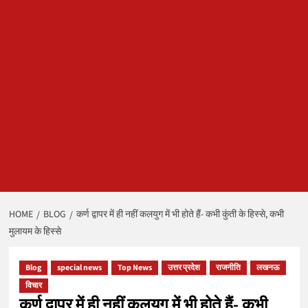
HOME
BLOG
कर्ण द्वापर में ही नहीं कलयुग में भी होते हैं- कभी कुंती के हिस्से, कभी
मुलायम के हिस्से
Blog
special news
Top News
उत्तर प्रदेश
राजनीति
लखनऊ
विचार
कर्ण द्वापर में ही नहीं कलयुग में भी होते हैं- कभी