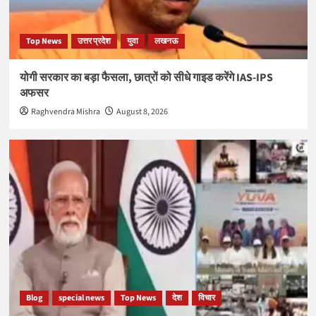
Top News
उत्तर प्रदेश
युवा
लखनऊ
योगी सरकार का बड़ा फैसला, छात्रों को सीधे गाइड करेंगे IAS-IPS
अफसर
Raghvendra Mishra
August 8, 2026
Blog
special news
Top News
देश
विचार