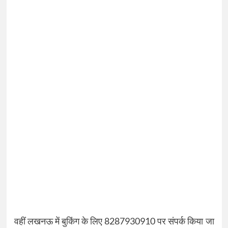
वहीं लखनऊ में बुकिंग के लिए 8287930910 पर संपर्क किया जा