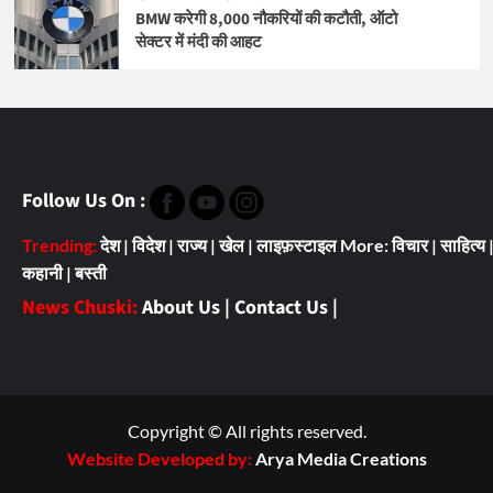
BMW करेगी 8,000 नौकरियों की कटौती, ऑटो
सेक्टर में मंदी की आहट
Follow Us On :
Trending:
देश
|
विदेश
|
राज्य
|
खेल
|
लाइफ़स्टाइल
More:
विचार
|
साहित्य
कहानी
|
बस्ती
News Chuski:
About Us
|
Contact Us
|
Copyright © All rights reserved.
Website Developed by:
Arya Media Creations