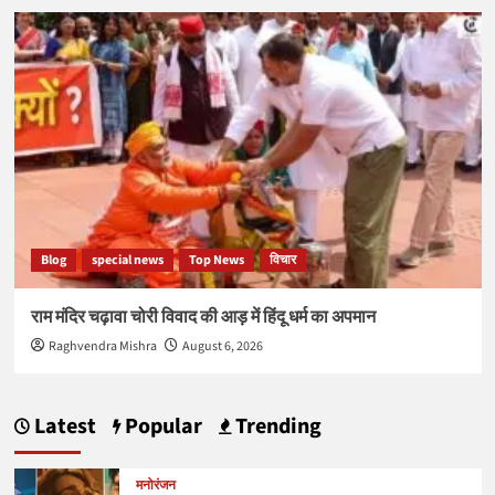
Blog
special news
Top News
विचार
राम मंदिर चढ़ावा चोरी विवाद की आड़ में हिंदू धर्म का अपमान
Raghvendra Mishra
August 6, 2026
Latest
Popular
Trending
मनोरंजन