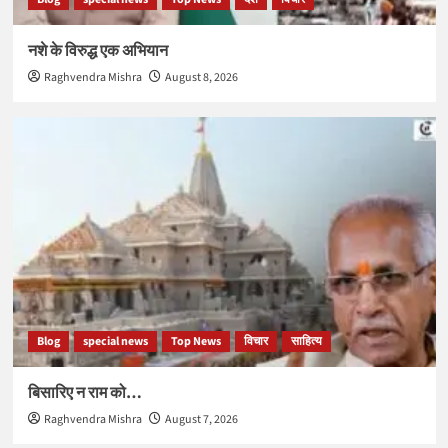
नशे के विरुद्ध एक अभियान
Raghvendra Mishra
August 8, 2026
Blog
special news
Top News
विचार
साहित्य
बिसारिए न राम को…
Raghvendra Mishra
August 7, 2026