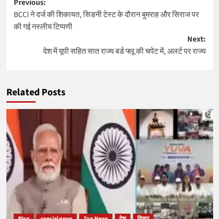
Post
Previous:
BCCI ने दर्ज की शिकायत, सिडनी टेस्ट के दौरान बुमराह और सिराज पर
navigation
की गई नस्लीय टिप्पणी
Next:
देश में यूपी सहित सात राज्य बर्ड फ्लू की चपेट में, अलर्ट पर राज्य
Related Posts
Blog
special news
Top News
देश
विचार