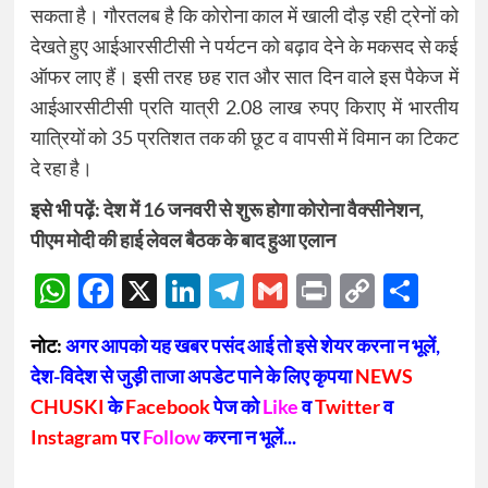
सकता है। गौरतलब है कि कोरोना काल में खाली दौड़ रही ट्रेनों को
देखते हुए आईआरसीटीसी ने पर्यटन को बढ़ाव देने के मकसद से कई
ऑफर लाए हैं। इसी तरह छह रात और सात दिन वाले इस पैकेज में
आईआरसीटीसी प्रति यात्री 2.08 लाख रुपए किराए में भारतीय
यात्रियों को 35 प्रतिशत तक की छूट व वापसी में विमान का टिकट
दे रहा है।
इसे भी पढ़ें:
देश में 16 जनवरी से शुरू होगा कोरोना वैक्सीनेशन,
पीएम मोदी की हाई लेवल बैठक के बाद हुआ एलान
WhatsApp
Facebook
X
LinkedIn
Telegram
Gmail
Print
Copy
Sha
Link
नोट:
अगर आपको यह खबर पसंद आई तो इसे शेयर करना न भूलें,
देश-विदेश से जुड़ी ताजा अपडेट पाने के लिए कृपया
NEWS
CHUSKI
के
Facebook
पेज को
Like
व
Twitter
व
Instagram
पर
Follow
करना न भूलें...