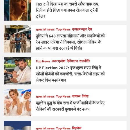
Toxic में दिखा यश का सबसे खौफनाक रूप,
रिलीज होते ही छा गया डबल रोल वाला ट्रेंडी
ट्रेलर
special news
Top News
क्राइम न्यूज
देश
पुलिस ने 648 लापता महिलाओं और लड़कियों को
रेड लाइट एरिया से निकाला, सोशल मीडिया के
झांसे का फायदा उठा रहे थे गिरोह
Top News
उत्तर प्रदेश
देवीपाटन
राजनीति
UP Election 2027: बृजभूषण शरण सिंह ने
खोली बीजेपी की कमजोरी, सत्ता-विरोधी लहर को
लेकर दिया बड़ा बयान
special news
Top News
वायरल
विदेश
यूक्रेन युद्ध के बीच रूस में फर्जी शादियों के जरिए
सैनिकों की सरकारी मुआवजे पर डाका
special news
Top News
बिज़नेस