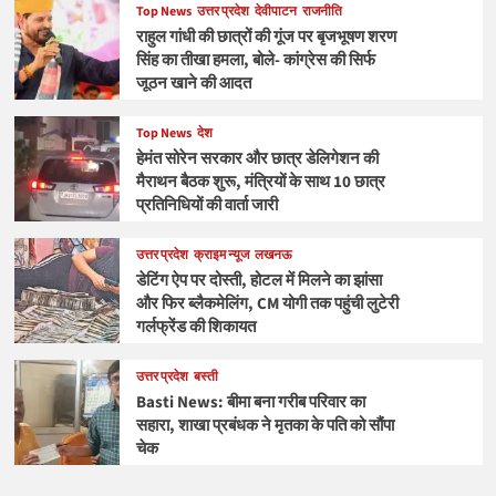
Top News
उत्तर प्रदेश
देवीपाटन
राजनीति
राहुल गांधी की छात्रों की गूंज पर बृजभूषण शरण
सिंह का तीखा हमला, बोले- कांग्रेस की सिर्फ
जूठन खाने की आदत
Top News
देश
हेमंत सोरेन सरकार और छात्र डेलिगेशन की
मैराथन बैठक शुरू, मंत्रियों के साथ 10 छात्र
प्रतिनिधियों की वार्ता जारी
उत्तर प्रदेश
क्राइम न्यूज
लखनऊ
डेटिंग ऐप पर दोस्ती, होटल में मिलने का झांसा
और फिर ब्लैकमेलिंग, CM योगी तक पहुंची लुटेरी
गर्लफ्रेंड की शिकायत
उत्तर प्रदेश
बस्ती
Basti News: बीमा बना गरीब परिवार का
सहारा, शाखा प्रबंधक ने मृतका के पति को सौंपा
चेक