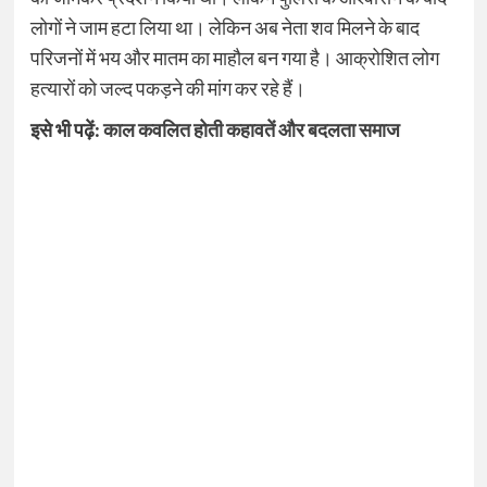
लोगों ने जाम हटा लिया था। लेकिन अब नेता शव मिलने के बाद
परिजनों में भय और मातम का माहौल बन गया है। आक्रोशित लोग
हत्यारों को जल्द पकड़ने की मांग कर रहे हैं।
इसे भी पढ़ें:
काल कवलित होती कहावतें और बदलता समाज