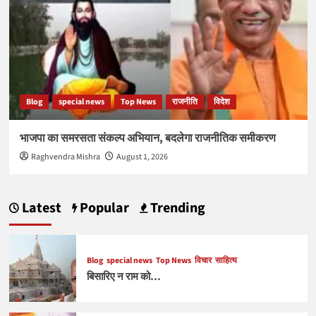
Blog
special news
Top News
राजनीति
विदेश
भाजपा का समरसता संकल्प अभियान, बदलेगा राजनीतिक समीकरण
Raghvendra Mishra
August 1, 2026
Latest
Popular
Trending
Blog
special news
Top News
विचार
साहित्य
बिसारिए न राम को…