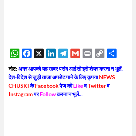
WhatsApp
Facebook
X
LinkedIn
Telegram
Gmail
Print
Copy
Sha
Link
नोट:
अगर आपको यह खबर पसंद आई तो इसे शेयर करना न भूलें,
देश-विदेश से जुड़ी ताजा अपडेट पाने के लिए कृपया
NEWS
CHUSKI
के
Facebook
पेज को
Like
व
Twitter
व
Instagram
पर
Follow
करना न भूलें...