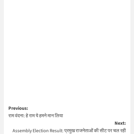
Post
Previous:
राम वंदना: हे राम ये हमने मान लिया
navigation
Next:
Assembly Election Result: प्रमुख राजनेताओं की सीट पर चल रही