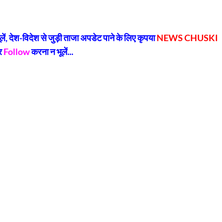
py
Share
k
, देश-विदेश से जुड़ी ताजा अपडेट पाने के लिए कृपया
NEWS CHUSKI
र
Follow
करना न भूलें...