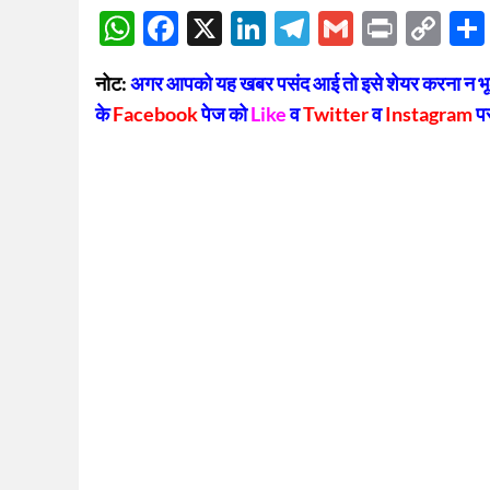
WhatsApp
Facebook
X
LinkedIn
Telegram
Gmail
Print
Co
Lin
नोट:
अगर आपको यह खबर पसंद आई तो इसे शेयर करना न भूलें
के
Facebook
पेज को
Like
व
Twitter
व
Instagram
प