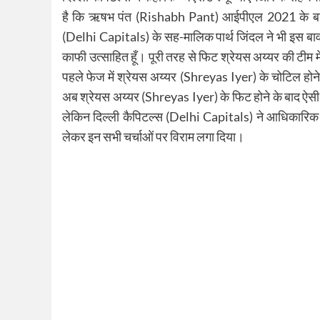
है कि ऋषभ पंत (Rishabh Pant) आईपीएल 2021 के बाकी स
(Delhi Capitals) के सह-मालिक पार्थ जिंदल ने भी इस ब
काफी उत्साहित हूँ। पूरी तरह से फिट श्रेयस अय्यर की टी
पहले फेज में श्रेयस अय्यर (Shreyas Iyer) के चोटिल हो
अब श्रेयस अय्यर (Shreyas Iyer) के फिट होने के बाद ऐसी चर्
लेकिन दिल्ली कैपिटल्स (Delhi Capitals) ने आधिकारि
लेकर इन सभी चर्चाओं पर विराम लगा दिया।