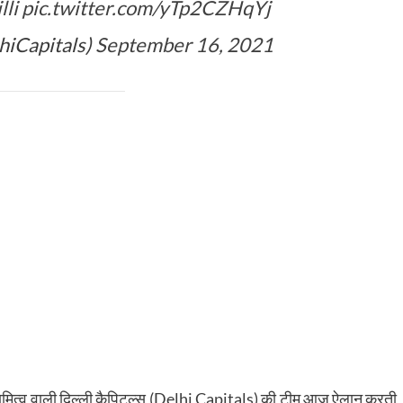
li
pic.twitter.com/yTp2CZHqYj
hiCapitals)
September 16, 2021
्वामित्व वाली दिल्ली कैपिटल्स (Delhi Capitals) की टीम आज ऐलान करती