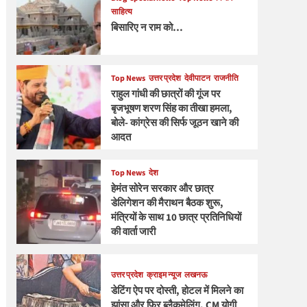
साहित्य
बिसारिए न राम को…
Top News
उत्तर प्रदेश
देवीपाटन
राजनीति
राहुल गांधी की छात्रों की गूंज पर
बृजभूषण शरण सिंह का तीखा हमला,
बोले- कांग्रेस की सिर्फ जूठन खाने की
आदत
Top News
देश
हेमंत सोरेन सरकार और छात्र
डेलिगेशन की मैराथन बैठक शुरू,
मंत्रियों के साथ 10 छात्र प्रतिनिधियों
की वार्ता जारी
उत्तर प्रदेश
क्राइम न्यूज
लखनऊ
डेटिंग ऐप पर दोस्ती, होटल में मिलने का
झांसा और फिर ब्लैकमेलिंग, CM योगी