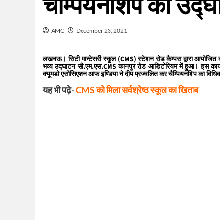
चैम्पियनशिप का उद्
AMC
December 23, 2021
लखनऊ।
सिटी मान्टेसरी स्कूल (CMS) स्टेशन रोड कैम्पस द्वारा आयोज
भव्य उद्घाटन सी.एम.एस.CMS कानपुर रोड आडिटोरियम में हुआ। इस कार्यक्र
क्यूमडो एसोसिएशन आफ इण्डिया ने दीप प्रज्वलित कर चैम्पियनशिप का विधि
यह भी पढ़े-
CMS को मिला सर्वश्रेष्ठ स्कूल का खिताब