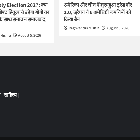
y Election 2027: क्या
अमेरिका और चीन में शुरू हुआ ट्रेड वॉर
्ट हिंदुत्व से ढहेगा योगी का
2.0, ड्रैगन ने 6 अमेरिकी कंपनियों को
के साथ सनातन समाजवाद
किया बैन
Raghvendra Mishra
August 5, 2026
 Mishra
August 5, 2026
र
|
साहित्य
|