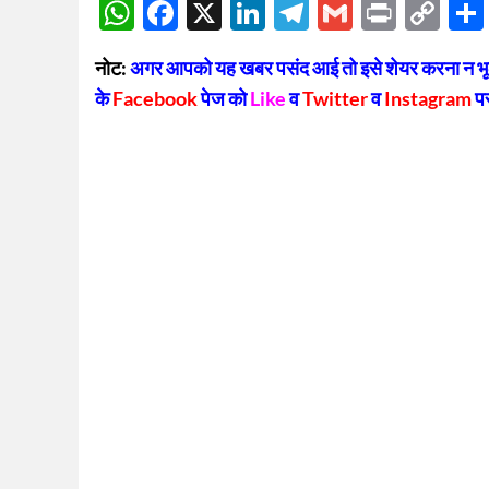
WhatsApp
Facebook
X
LinkedIn
Telegram
Gmail
Print
Co
Lin
नोट:
अगर आपको यह खबर पसंद आई तो इसे शेयर करना न भूलें
के
Facebook
पेज को
Like
व
Twitter
व
Instagram
प