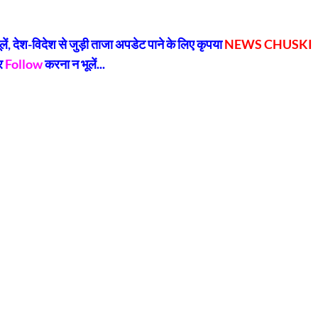
py
Share
k
, देश-विदेश से जुड़ी ताजा अपडेट पाने के लिए कृपया
NEWS CHUSKI
र
Follow
करना न भूलें...