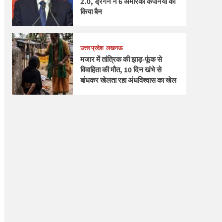
2.0, ड्रैगन ने 6 अमेरिकी कंपनियों को
किया बैन
उत्तर प्रदेश
लखनऊ
मजार में तांत्रिक की झाड़-फूंक से
विवाहिता की मौत, 10 दिन खंभे से
बांधकर खेलता रहा अंधविश्वास का खेल