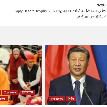
Next:
Vijay Hazare Trophy : तमिलनाडु को 11 रनों से हरा हिमाचल प्रदेश
पहली बार बना चैंपियन
Top News
उत्तर प्रदेश
खनऊ
Top News
विदेश