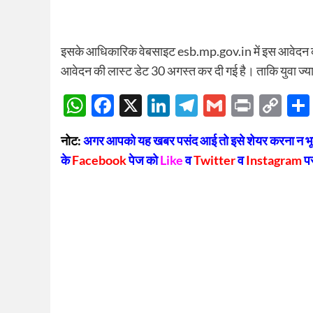
इसके आधिकारिक वेबसाइट esb.mp.gov.in में इस आवेदन 
आवेदन की लास्ट डेट 30 अगस्त कर दी गई है। ताकि युवा ज्य
WhatsApp
Facebook
X
LinkedIn
Telegram
Gmail
Print
Co
Lin
नोट:
अगर आपको यह खबर पसंद आई तो इसे शेयर करना न भूलें
के
Facebook
पेज को
Like
व
Twitter
व
Instagram
प