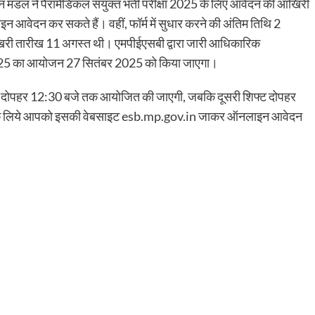
यन मंडल ने पैरामेडिकल संयुक्त भर्ती परीक्षा 2025 के लिए आवेदन की आखिरी
ेदन कर सकते हैं। वहीं, फॉर्म में सुधार करने की अंतिम तिथि 2
खिरी तारीख 11 अगस्त थी। एमपीईएसबी द्वारा जारी आधिकारिक
षा 2025 का आयोजन 27 सितंबर 2025 को किया जाएगा।
े से दोपहर 12:30 बजे तक आयोजित की जाएगी, जबकि दूसरी शिफ्ट दोपहर
े के लिये आपको इसकी वेबसाइट esb.mp.gov.in जाकर ऑनलाइन आवेदन