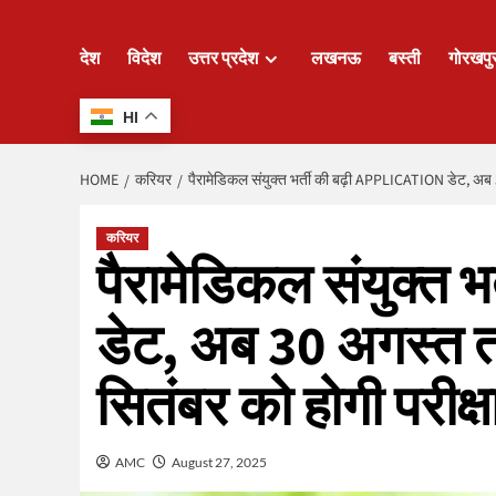
देश
विदेश
उत्तर प्रदेश
लखनऊ
बस्ती
गोरखपु
HI
HOME
करियर
पैरामेडिकल संयुक्त भर्ती की बढ़ी APPLICATION डेट, अब 
करियर
पैरामेडिकल संयुक्त भ
डेट, अब 30 अगस्त 
सितंबर को होगी परीक्ष
AMC
August 27, 2025