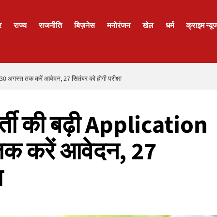
र
राज्य
राजनीति
बिज़नेस
मनोरंजन
खेल
धर्म
क्राइम न्यू
30 अगस्त तक करें आवेदन, 27 सितंबर को होगी परीक्षा
र्ती की बढ़ी Application
तक करें आवेदन, 27
ा