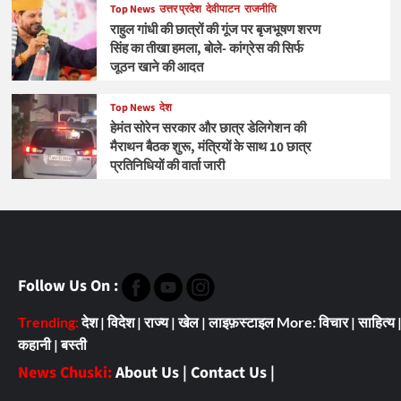
Top News
उत्तर प्रदेश
देवीपाटन
राजनीति
राहुल गांधी की छात्रों की गूंज पर बृजभूषण शरण
सिंह का तीखा हमला, बोले- कांग्रेस की सिर्फ
जूठन खाने की आदत
Top News
देश
हेमंत सोरेन सरकार और छात्र डेलिगेशन की
मैराथन बैठक शुरू, मंत्रियों के साथ 10 छात्र
प्रतिनिधियों की वार्ता जारी
Follow Us On :
Trending:
देश
|
विदेश
|
राज्य
|
खेल
|
लाइफ़स्टाइल
More:
विचार
|
साहित्य
कहानी
|
बस्ती
News Chuski:
About Us
|
Contact Us
|