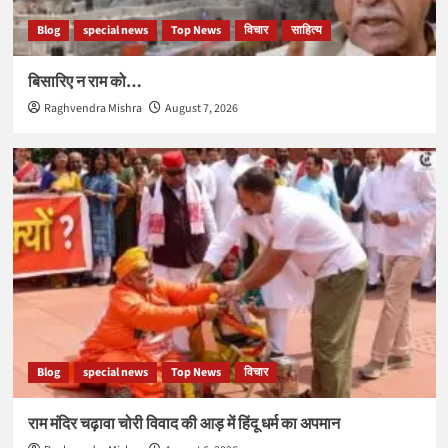
Blog
special news
Top News
विचार
साहित्य
बिसारिए न राम को…
Raghvendra Mishra
August 7, 2026
Blog
special news
Top News
विचार
राम मंदिर चढ़ावा चोरी विवाद की आड़ में हिंदू धर्म का अपमान