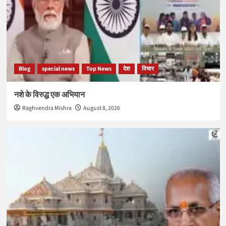
Blog
special news
Top News
देश
विचार
नशे के विरुद्ध एक अभियान
Raghvendra Mishra
August 8, 2026