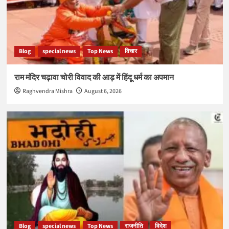
Blog
special news
Top News
विचार
राम मंदिर चढ़ावा चोरी विवाद की आड़ में हिंदू धर्म का अपमान
Raghvendra Mishra
August 6, 2026
Blog
special news
Top News
राजनीति
विदेश