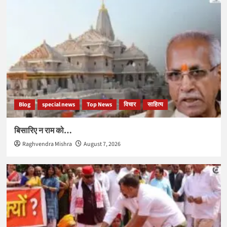
Blog
special news
Top News
विचार
साहित्य
बिसारिए न राम को…
Raghvendra Mishra
August 7, 2026