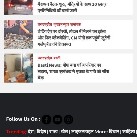
मैराथन बैठक शुरू, मंत्रियों के साथ 10 छात्र
प्रतिनिधियों की वार्ता जारी
उत्तर प्रदेश
क्राइम न्यूज
लखनऊ
डेटिंग ऐप पर दोस्ती, होटल में मिलने का झांसा
और फिर ब्लैकमेलिंग, CM योगी तक पहुंची लुटेरी
गर्लफ्रेंड की शिकायत
उत्तर प्रदेश
बस्ती
Basti News: बीमा बना गरीब परिवार का
सहारा, शाखा प्रबंधक ने मृतका के पति को सौंपा
चेक
Follow Us On :
Trending:
देश
|
विदेश
|
राज्य
|
खेल
|
लाइफ़स्टाइल
More:
विचार
|
साहित्य