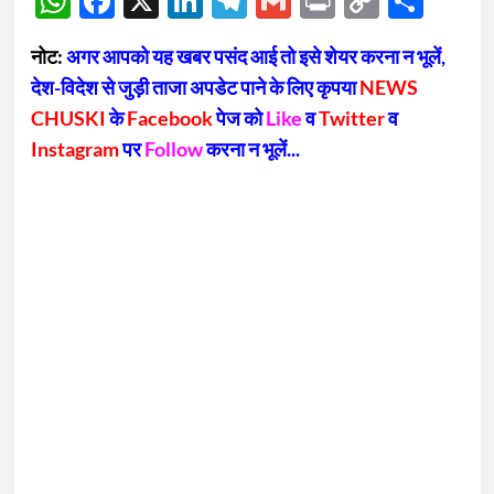
WhatsApp
Facebook
X
LinkedIn
Telegram
Gmail
Print
Copy
Sha
Link
नोट:
अगर आपको यह खबर पसंद आई तो इसे शेयर करना न भूलें,
देश-विदेश से जुड़ी ताजा अपडेट पाने के लिए कृपया
NEWS
CHUSKI
के
Facebook
पेज को
Like
व
Twitter
व
Instagram
पर
Follow
करना न भूलें...