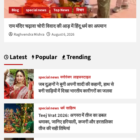
Blog
special news
Top News
विचार
राम मंदिर चढ़ावा चोरी विवाद की आड़ में हिंदू धर्म का अपमान
Raghvendra Mishra
August 6, 2026
Latest
Popular
Trending
special news
मनोरंजन
लाइफस्टाइल
जब दुल्हनों ने बुनी अपनी शादी की कहानी, हाथ से
बनी साड़ियों में दिखा भारतीय कारीगरों का जलवा
special news
धर्म
साहित्य
Teej Vrat 2026: अगस्त में तीज का डबल
धमाका, जानिए हरियाली, कजरी और हरतालिका
तीज की सही तिथियां