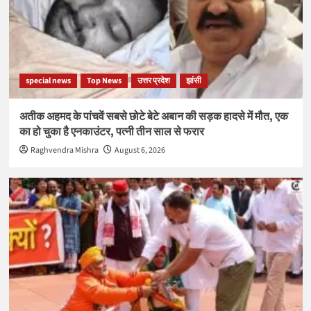
special news
Top News
उत्तर प्रदेश
झांसी
अतीक अहमद के पांचवें सबसे छोटे बेटे अबान की सड़क हादसे में मौत, एक
का हो चुका है एनकाउंटर, पत्नी तीन साल से फरार
Raghvendra Mishra
August 6, 2026