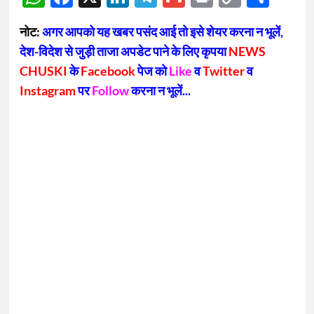
Link
नोट:
अगर आपको यह खबर पसंद आई तो इसे शेयर करना न भूलें,
देश-विदेश से जुड़ी ताजा अपडेट पाने के लिए कृपया
NEWS
CHUSKI
के
Facebook
पेज को
Like
व
Twitter
व
Instagram
पर
Follow
करना न भूलें...