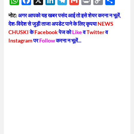
WhatsApp
Facebook
X
LinkedIn
Telegram
Gmail
Print
Copy
Sha
Link
नोट:
अगर आपको यह खबर पसंद आई तो इसे शेयर करना न भूलें,
देश-विदेश से जुड़ी ताजा अपडेट पाने के लिए कृपया
NEWS
CHUSKI
के
Facebook
पेज को
Like
व
Twitter
व
Instagram
पर
Follow
करना न भूलें...