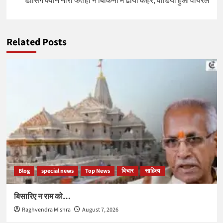
डांसिंग क्वीन नोरा फतेही ने बिकिनी में ढाया कहर, वीडियो हुआ वायरल
Related Posts
Blog
special news
Top News
विचार
साहित्य
बिसारिए न राम को…
Raghvendra Mishra
August 7, 2026