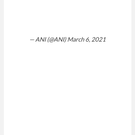
— ANI (@ANI)
March 6, 2021