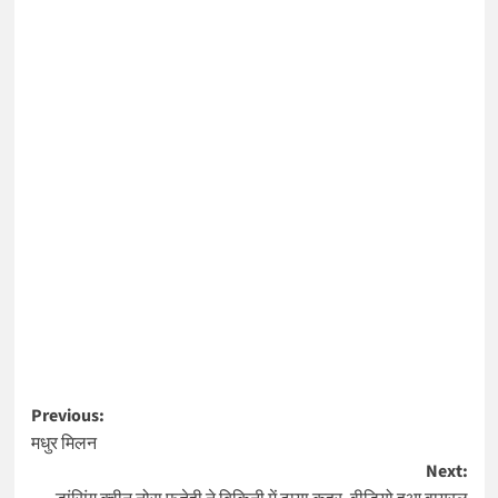
Post
Previous:
मधुर मिलन
navigation
Next: