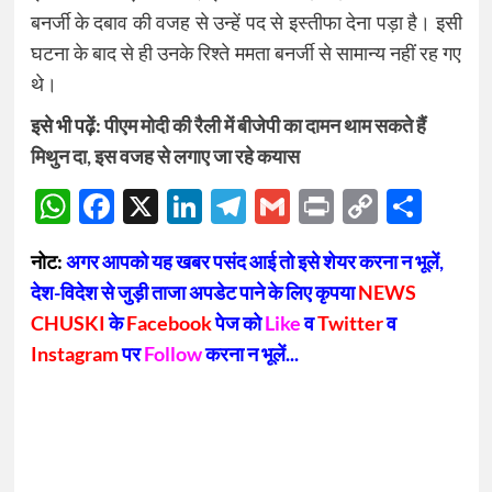
बनर्जी के दबाव की वजह से उन्हें पद से इस्तीफा देना पड़ा है। इसी
घटना के बाद से ही उनके रिश्ते ममता बनर्जी से सामान्य नहीं रह गए
थे।
इसे भी पढ़ें:
पीएम मोदी की रैली में बीजेपी का दामन थाम सकते हैं
मिथुन दा, इस वजह से लगाए जा रहे कयास
WhatsApp
Facebook
X
LinkedIn
Telegram
Gmail
Print
Copy
Sha
Link
नोट:
अगर आपको यह खबर पसंद आई तो इसे शेयर करना न भूलें,
देश-विदेश से जुड़ी ताजा अपडेट पाने के लिए कृपया
NEWS
CHUSKI
के
Facebook
पेज को
Like
व
Twitter
व
Instagram
पर
Follow
करना न भूलें...