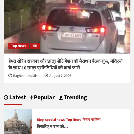
Top News
देश
हेमंत सोरेन सरकार और छात्र डेलिगेशन की मैराथन बैठक शुरू, मंत्रियों
के साथ 10 छात्र प्रतिनिधियों की वार्ता जारी
Raghvendra Mishra
August 7, 2026
Latest
Popular
Trending
Blog
special news
Top News
विचार
साहित्य
बिसारिए न राम को…