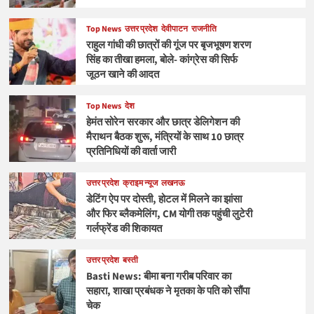
Top News
उत्तर प्रदेश
देवीपाटन
राजनीति
राहुल गांधी की छात्रों की गूंज पर बृजभूषण शरण
सिंह का तीखा हमला, बोले- कांग्रेस की सिर्फ
जूठन खाने की आदत
Top News
देश
हेमंत सोरेन सरकार और छात्र डेलिगेशन की
मैराथन बैठक शुरू, मंत्रियों के साथ 10 छात्र
प्रतिनिधियों की वार्ता जारी
उत्तर प्रदेश
क्राइम न्यूज
लखनऊ
डेटिंग ऐप पर दोस्ती, होटल में मिलने का झांसा
और फिर ब्लैकमेलिंग, CM योगी तक पहुंची लुटेरी
गर्लफ्रेंड की शिकायत
उत्तर प्रदेश
बस्ती
Basti News: बीमा बना गरीब परिवार का
सहारा, शाखा प्रबंधक ने मृतका के पति को सौंपा
चेक