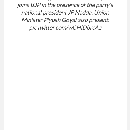
joins BJP in the presence of the party's
national president JP Nadda. Union
Minister Piyush Goyal also present.
pic.twitter.com/wCHlDbrcAz