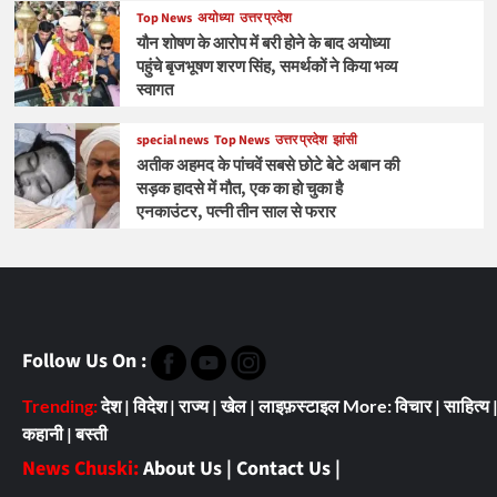
Top News
अयोध्या
उत्तर प्रदेश
यौन शोषण के आरोप में बरी होने के बाद अयोध्या
पहुंचे बृजभूषण शरण सिंह, समर्थकों ने किया भव्य
स्वागत
special news
Top News
उत्तर प्रदेश
झांसी
अतीक अहमद के पांचवें सबसे छोटे बेटे अबान की
सड़क हादसे में मौत, एक का हो चुका है
एनकाउंटर, पत्नी तीन साल से फरार
Follow Us On :
Trending:
देश
|
विदेश
|
राज्य
|
खेल
|
लाइफ़स्टाइल
More:
विचार
|
साहित्य
कहानी
|
बस्ती
News Chuski:
About Us
|
Contact Us
|