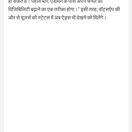
हो सकते हैं। पहली बार, एडमिन के पास अपने चैनल की
विजिबिलिटी बढ़ाने का एक तरीका होगा।” इसी तरह, वॉट्सऐप की
ओर से यूजर्स को स्टेटस में अब ऐड्स भी देखने को मिलेंगे।