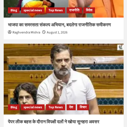
Blog
special news
Top News
राजनीति
विदेश
भाजपा का समरसता संकल्प अभियान, बदलेगा राजनीतिक समीकरण
Raghvendra Mishra
August 1, 2026
Blog
special news
Top News
देश
विचार
पेपर लीक बहस के दौरान विपक्षी दलों ने खोया सुनहरा अवसर