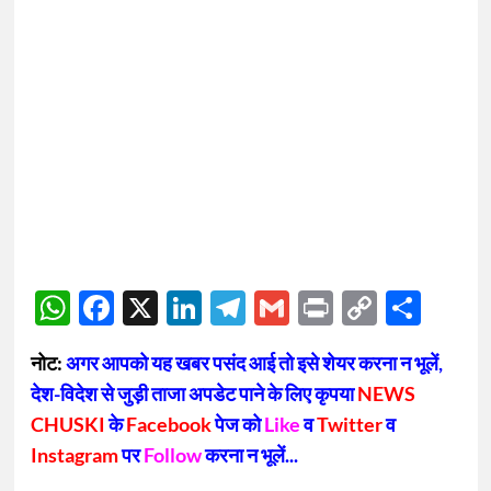
WhatsApp
Facebook
X
LinkedIn
Telegram
Gmail
Print
Copy
Sha
Link
नोट:
अगर आपको यह खबर पसंद आई तो इसे शेयर करना न भूलें,
देश-विदेश से जुड़ी ताजा अपडेट पाने के लिए कृपया
NEWS
CHUSKI
के
Facebook
पेज को
Like
व
Twitter
व
Instagram
पर
Follow
करना न भूलें...