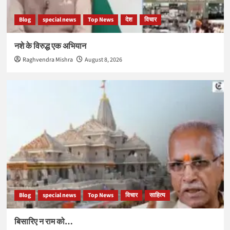
Blog
special news
Top News
देश
विचार
नशे के विरुद्ध एक अभियान
Raghvendra Mishra
August 8, 2026
Blog
special news
Top News
विचार
साहित्य
बिसारिए न राम को…