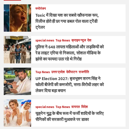
मनोरंजन
Toxic में दिखा यश का सबसे खौफनाक रूप,
रिलीज होते ही छा गया डबल रोल वाला ट्रेंडी
ट्रेलर
special news
Top News
क्राइम न्यूज
देश
पुलिस ने 648 लापता महिलाओं और लड़कियों को
रेड लाइट एरिया से निकाला, सोशल मीडिया के
झांसे का फायदा उठा रहे थे गिरोह
Top News
उत्तर प्रदेश
देवीपाटन
राजनीति
UP Election 2027: बृजभूषण शरण सिंह ने
खोली बीजेपी की कमजोरी, सत्ता-विरोधी लहर को
लेकर दिया बड़ा बयान
special news
Top News
वायरल
विदेश
यूक्रेन युद्ध के बीच रूस में फर्जी शादियों के जरिए
सैनिकों की सरकारी मुआवजे पर डाका