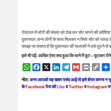
गोडाउन में लोगों की संख्या को देख कर चोर भागने की कोशि
दुकानदार अन्य लोगों के साथ मिलकर न सिर्फ चोर को पकड़
समझा जा सकता है कि दुकानदार की चालाकी ने उसे लुटने से 
इसे भी पढ़ें:
आखिर ऐसा क्या हुआ कि थाने में फूट—फूटकर रोने 
WhatsApp
Facebook
X
LinkedIn
Telegram
Gmail
Print
Co
Lin
नोट:
अगर आपको यह खबर पसंद आई तो इसे शेयर करना न भूलें
के
Facebook
पेज को
Like
व
Twitter
व
Instagram
प