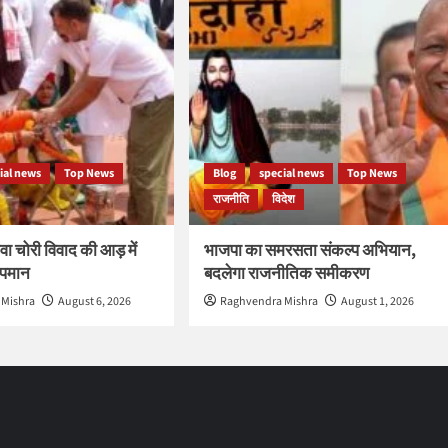
ial news
Top News
Blog
special news
Top News
राजनीति
विदेश
वा चोरी विवाद की आड़ में
भाजपा का समरसता संकल्प अभियान,
 अपमान
बदलेगा राजनीतिक समीकरण
 Mishra
August 6, 2026
Raghvendra Mishra
August 1, 2026