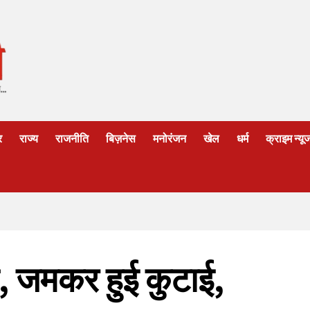
र
राज्य
राजनीति
बिज़नेस
मनोरंजन
खेल
धर्म
क्राइम न्यू
ी, जमकर हुई कुटाई,