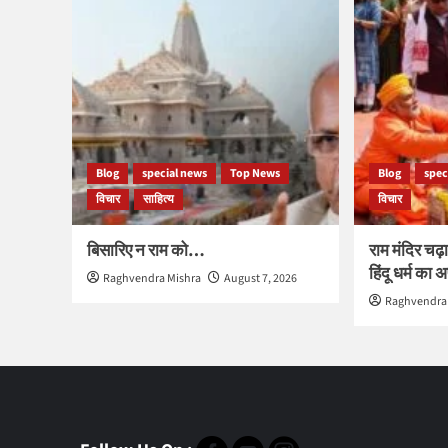
Blog
special news
Top News
Blog
spec
विचार
साहित्य
विचार
बिसारिए न राम को…
राम मंदिर चढ़ा
हिंदू धर्म का
Raghvendra Mishra
August 7, 2026
Raghvendra