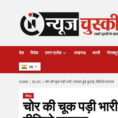
Skip
to
content
देश
विदेश
उत्तर प्रदेश
लखनऊ
बस्ती
गोरखपु
HI
HOME
BLOG
चोर की चूक पड़ी भारी, जमकर हुई कुटाई, वीडियो वायरल
Blog
चोर की चूक पड़ी भार