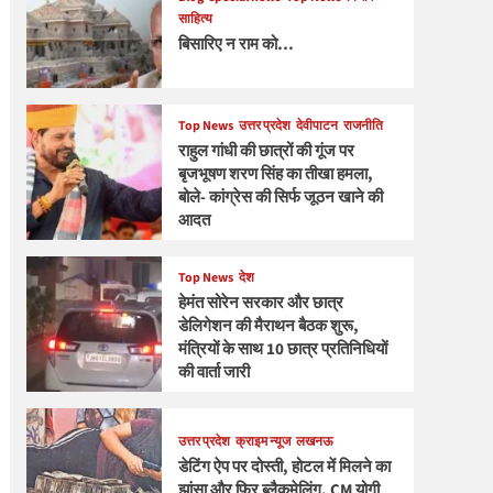
साहित्य
बिसारिए न राम को…
Top News
उत्तर प्रदेश
देवीपाटन
राजनीति
राहुल गांधी की छात्रों की गूंज पर
बृजभूषण शरण सिंह का तीखा हमला,
बोले- कांग्रेस की सिर्फ जूठन खाने की
आदत
Top News
देश
हेमंत सोरेन सरकार और छात्र
डेलिगेशन की मैराथन बैठक शुरू,
मंत्रियों के साथ 10 छात्र प्रतिनिधियों
की वार्ता जारी
उत्तर प्रदेश
क्राइम न्यूज
लखनऊ
डेटिंग ऐप पर दोस्ती, होटल में मिलने का
झांसा और फिर ब्लैकमेलिंग, CM योगी