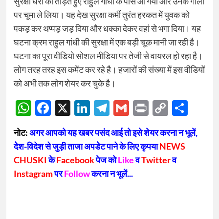
सुरक्षा घेरा को तोड़ते हुए राहुल गांधी के पास आ गया और उनके गालो
पर चूमा ले लिया। यह देख सुरक्षा कर्मी तुरंत हरकत में युवक को
पकड़ कर थप्पड़ जड़ दिया और धक्का देकर वहां से भगा दिया। यह
घटना क्रम राहुल गांधी की सुरक्षा में एक बड़ी चूक मानी जा रही है।
घटना का पूरा वीडियो सोशल मीडिया पर तेजी से वायरल हो रहा है।
लोग तरह तरह इस कमेंट कर रहे है। हजारों की संख्या में इस वीडियों
को अभी तक लोग शेयर कर चुके है।
WhatsApp
Facebook
X
LinkedIn
Telegram
Gmail
Print
Copy
Sha
Link
नोट:
अगर आपको यह खबर पसंद आई तो इसे शेयर करना न भूलें,
देश-विदेश से जुड़ी ताजा अपडेट पाने के लिए कृपया
NEWS
CHUSKI
के
Facebook
पेज को
Like
व
Twitter
व
Instagram
पर
Follow
करना न भूलें...