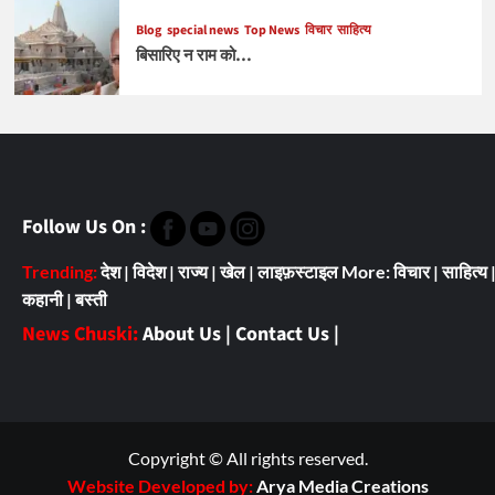
Blog
special news
Top News
विचार
साहित्य
बिसारिए न राम को…
Follow Us On :
Trending:
देश
|
विदेश
|
राज्य
|
खेल
|
लाइफ़स्टाइल
More:
विचार
|
साहित्य
कहानी
|
बस्ती
News Chuski:
About Us
|
Contact Us
|
Copyright © All rights reserved.
Website Developed by:
Arya Media Creations