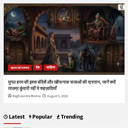
special news
देश
साहित्य
मुगल हरम की इश्क बंदिशें और खौफनाक सजाओं की दास्तान, जानें क्यों
ताउम्र कुंवारी रहीं ये शहज़ादियाँ
Raghvendra Mishra
August 5, 2026
Latest
Popular
Trending