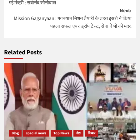
गई मंजूरी : सर्बानंद सोनोवाल
Next:
Mission Gaganyaan : गगनयान मिशन तैयारी के तहत इसरो ने किया
पहला सफल एयर ड्रॉप टेस्ट, सेना ने भी की मदद
Related Posts
Blog
special news
Top News
देश
विचार